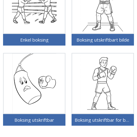
Enkel boksing
Boksing utskriftbart bilde
Boksing utskriftbar
Boksing utskriftbar for barn