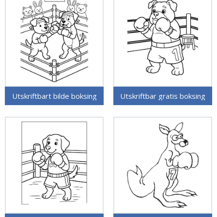
Utskriftbart bilde boksing
Utskriftbar gratis boksing