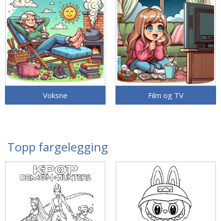
Voksne
Film og TV
Topp fargelegging