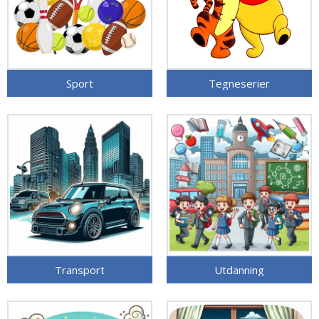
Sport
Tegneserier
Transport
Utdanning