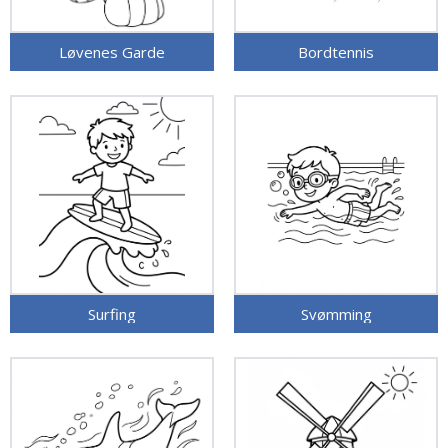
Løvenes Garde
Bordtennis
Surfing
Svømming