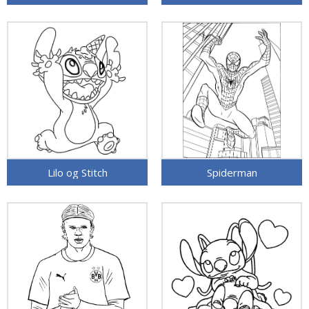
Lilo og Stitch
Spiderman