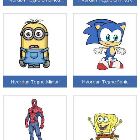
Hvordan Tegne Minion
Hvordan Tegne Sonic