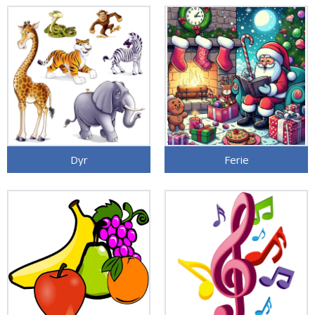
Dyr
Ferie