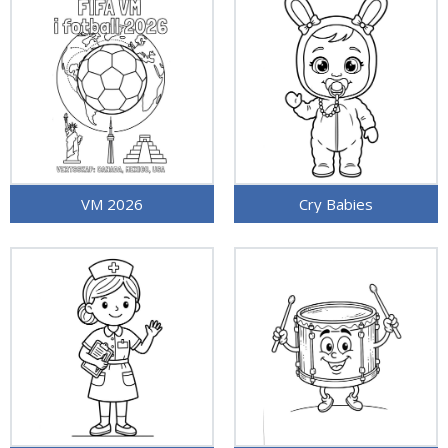
VM 2026
Cry Babies