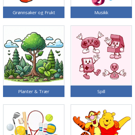
Grønnsaker og Frukt
Musikk
Planter & Trær
Spill