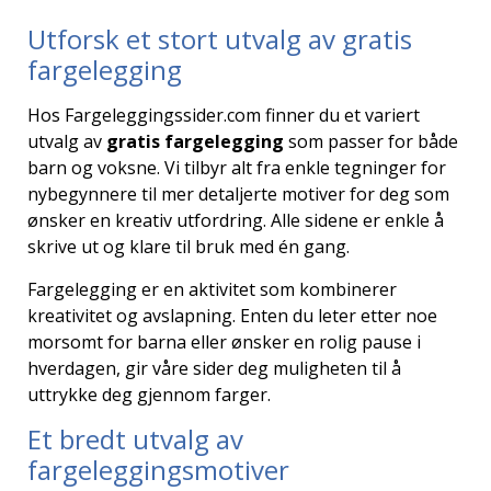
Utforsk et stort utvalg av gratis
fargelegging
Hos Fargeleggingssider.com finner du et variert
utvalg av
gratis fargelegging
som passer for både
barn og voksne. Vi tilbyr alt fra enkle tegninger for
nybegynnere til mer detaljerte motiver for deg som
ønsker en kreativ utfordring. Alle sidene er enkle å
skrive ut og klare til bruk med én gang.
Fargelegging er en aktivitet som kombinerer
kreativitet og avslapning. Enten du leter etter noe
morsomt for barna eller ønsker en rolig pause i
hverdagen, gir våre sider deg muligheten til å
uttrykke deg gjennom farger.
Et bredt utvalg av
fargeleggingsmotiver