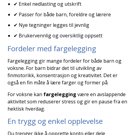
✔ Enkel nedlasting og utskrift
✔ Passer for både barn, foreldre og lærere
✔ Nye tegninger legges til jevnlig
✔ Brukervennlig og oversiktlig oppsett
Fordeler med fargelegging
Fargelegging gir mange fordeler for både barn og
voksne. For barn bidrar det til utvikling av
finmotorikk, konsentrasjon og kreativitet. Det er
også en fin måte å lære farger og former på.
For voksne kan
fargelegging
være en avslappende
aktivitet som reduserer stress og gir en pause fra en
hektisk hverdag.
En trygg og enkel opplevelse
Du trenger ikke å opprette konto eller dele