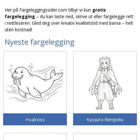
Her på Fargeleggingssider.com tilbyr vi kun
gratis
fargelegging
– du kan laste ned, skrive ut eller fargelegge rett
i nettleseren. Gled deg over kreativ kvalitetstid med barna – helt
uten kostnad!
Nyeste fargelegging
Hvalross
Kyojuro Rengoku