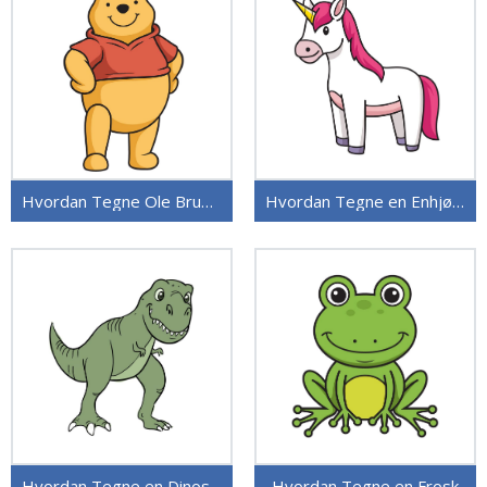
Hvordan Tegne Ole Brumm
Hvordan Tegne en Enhjørning
Hvordan Tegne en Dinosaur
Hvordan Tegne en Frosk