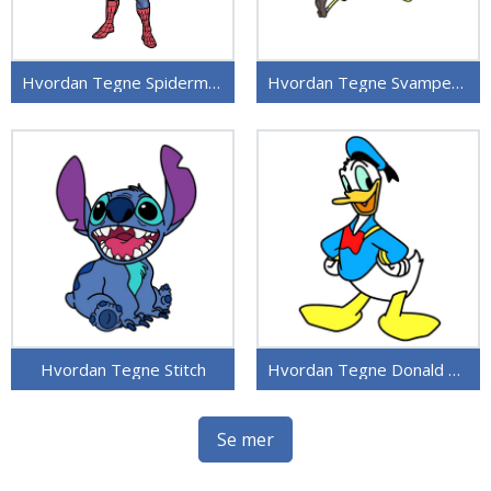
Hvordan Tegne Spiderman
Hvordan Tegne Svampebob Firkant
Hvordan Tegne Stitch
Hvordan Tegne Donald Duck
Se mer