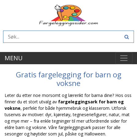
MENU
Gratis fargelegging for barn og
voksne
Leter du etter noe morsomt og lærerikt for barna dine? Hos oss
finner du et stort utvalg av
fargeleggingsark for barn og
voksne
, perfekt for både hjemmebruk og klasserom. Utforsk
tusenvis av motiver: dyr, kjøretøy, tegneseriefigurer, natur, mat
og mye mer – fra enkle tegninger til mer utfordrende sider for
eldre barn og voksne. Våre fargeleggingsark passer for alle
sesonger og høytider som jul, påske og Halloween.