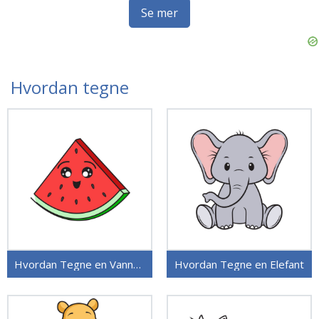
Se mer
Hvordan tegne
Hvordan Tegne en Vannmelon
Hvordan Tegne en Elefant