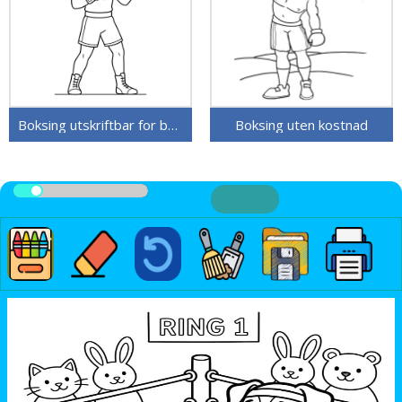
Boksing utskriftbar for barn
Boksing uten kostnad