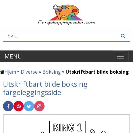
MENU
Hjem
»
Diverse
»
Boksing
»
Utskriftbart bilde boksing
Utskriftbart bilde boksing
fargeleggingsside