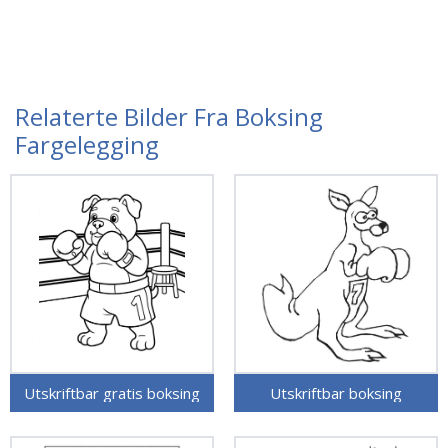
Relaterte Bilder Fra Boksing
Fargelegging
Utskriftbar gratis boksing
Utskriftbar boksing