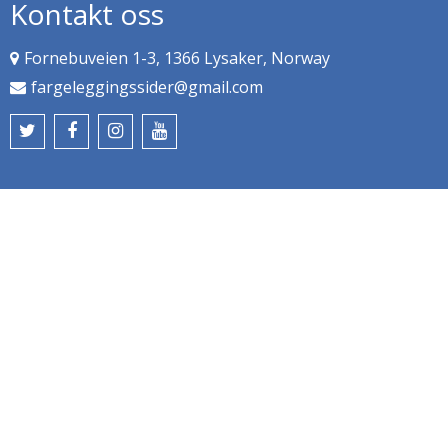
Kontakt oss
Fornebuveien 1-3, 1366 Lysaker, Norway
fargeleggingssider@gmail.com