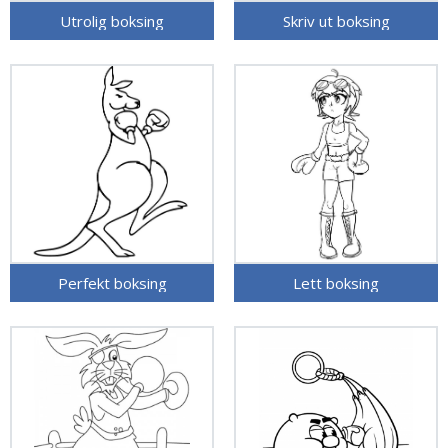
Utrolig boksing
Skriv ut boksing
Perfekt boksing
Lett boksing