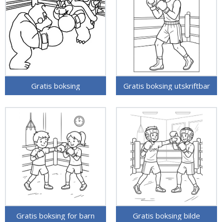
Gratis boksing
Gratis boksing utskriftbar
Gratis boksing for barn
Gratis boksing bilde