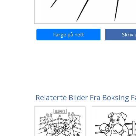
Farge på nett
Skriv 
Relaterte Bilder Fra Boksing 