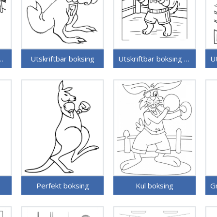
ar gratis boksing
Utskriftbar boksing
Utskriftbar boksing uten kostnad
Perfekt boksing
Kul boksing