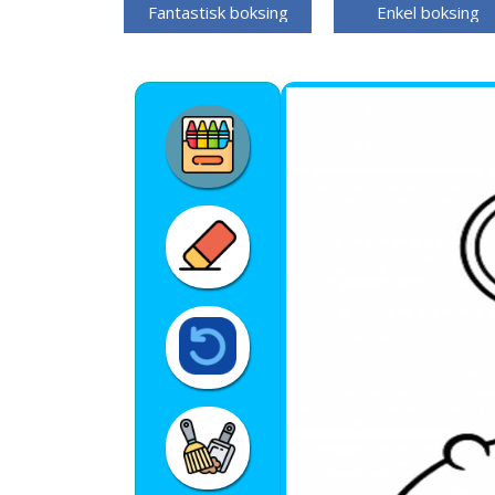
Fantastisk boksing
Enkel boksing