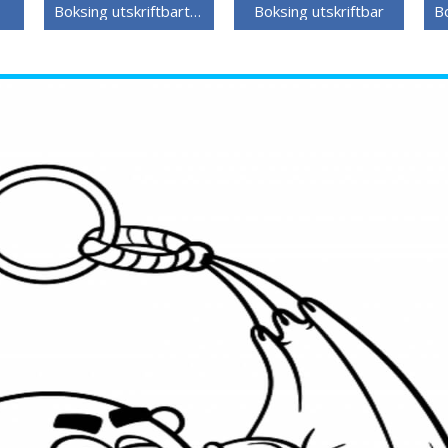
Boksing utskriftbart bilde
Boksing utskriftbar