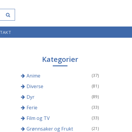
TAKT
Kategorier
Anime
(37)
Diverse
(81)
Dyr
(89)
Ferie
(33)
Film og TV
(33)
Grønnsaker og Frukt
(21)