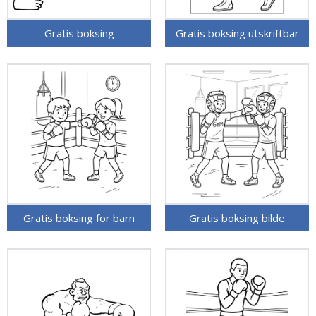
Gratis boksing
Gratis boksing utskriftbar
Gratis boksing for barn
Gratis boksing bilde