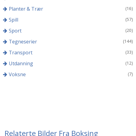
Planter & Trær
(16)
Spill
(57)
Sport
(20)
Tegneserier
(144)
Transport
(33)
Utdanning
(12)
Voksne
(7)
Relaterte Bilder Fra Boksing