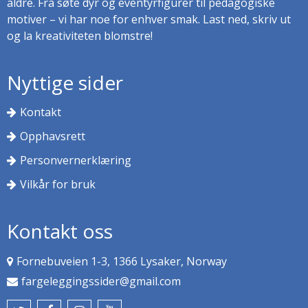
aldre. Fra søte dyr og eventyrfigurer til pedagogiske
motiver – vi har noe for enhver smak. Last ned, skriv ut
og la kreativiteten blomstre!
Nyttige sider
Kontakt
Opphavsrett
Personvernerklæring
Vilkår for bruk
Kontakt oss
Fornebuveien 1-3, 1366 Lysaker, Norway
fargeleggingssider@gmail.com