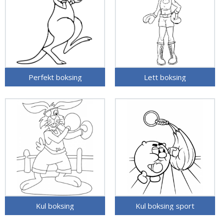
Perfekt boksing
Lett boksing
Kul boksing
Kul boksing sport