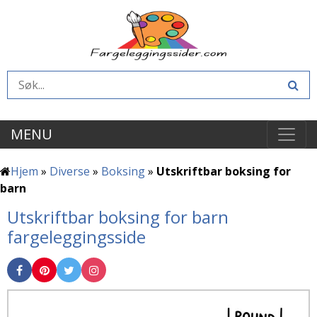
MENU
Hjem
»
Diverse
»
Boksing
»
Utskriftbar boksing for
barn
Utskriftbar boksing for barn
fargeleggingsside