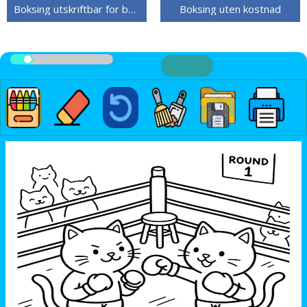
Boksing utskriftbar for barn
Boksing uten kostnad