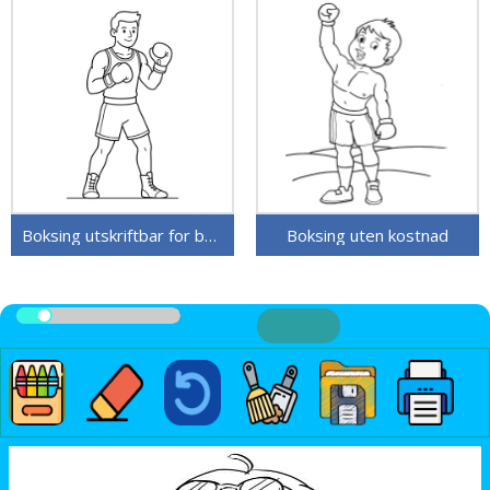
Boksing utskriftbar for barn
Boksing uten kostnad