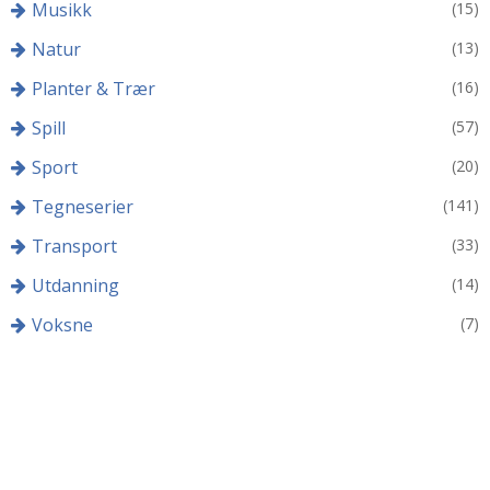
Musikk
(15)
Natur
(13)
Planter & Trær
(16)
Spill
(57)
Sport
(20)
Tegneserier
(141)
Transport
(33)
Utdanning
(14)
Voksne
(7)