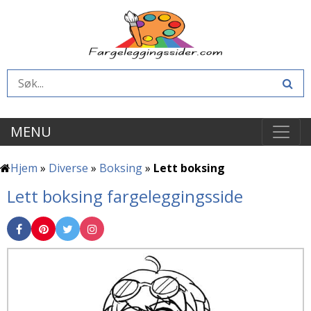
MENU
Hjem
»
Diverse
»
Boksing
»
Lett boksing
Lett boksing fargeleggingsside