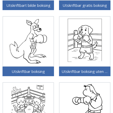
Utskriftbart bilde boksing
Utskriftbar gratis boksing
Utskriftbar boksing
Utskriftbar boksing uten kostnad