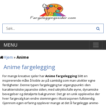
MENU
Hjem
»
Anime
Anime fargelegging
For mange kreative sjeler har
Anime fargelegging
blitt en
inspirerende måte å koble av på samtidig som man utvikler egne
ferdigheter. Denne typen fargelegging tar utgangspunkt i den
karakteristiske japanske stilen, med uttrykksfulle øyne, dynamiske
bevegelser og detaljerte bakgrunner. Det gir en unik opplevelse der
hver fargevalg kan endre stemningen i illustrasjonen fullstendig.
Gjennom egen erfaring opplever mange at det å fargelegge anime-