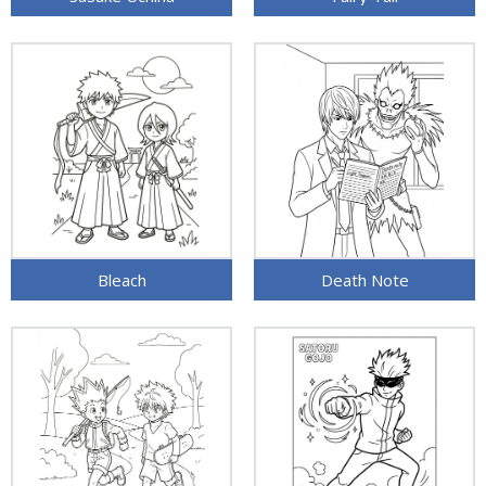
Bleach
Death Note