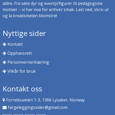
aldre. Fra søte dyr og eventyrfigurer til pedagogiske
motiver – vi har noe for enhver smak. Last ned, skriv ut
og la kreativiteten blomstre!
Nyttige sider
Kontakt
Opphavsrett
Personvernerklæring
Vilkår for bruk
Kontakt oss
Fornebuveien 1-3, 1366 Lysaker, Norway
fargeleggingssider@gmail.com