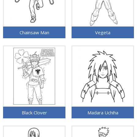
Chainsaw Man
Vegeta
Black Clover
Madara Uchiha