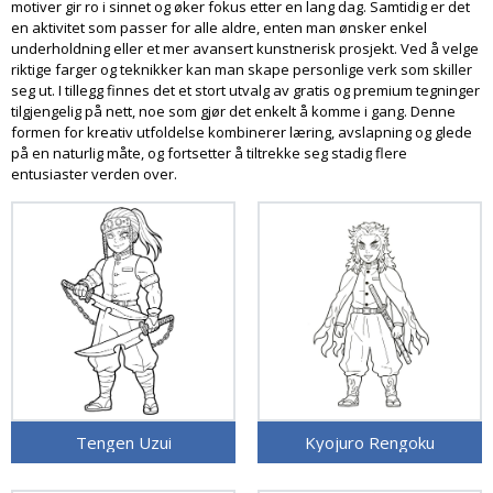
motiver gir ro i sinnet og øker fokus etter en lang dag. Samtidig er det
en aktivitet som passer for alle aldre, enten man ønsker enkel
underholdning eller et mer avansert kunstnerisk prosjekt. Ved å velge
riktige farger og teknikker kan man skape personlige verk som skiller
seg ut. I tillegg finnes det et stort utvalg av gratis og premium tegninger
tilgjengelig på nett, noe som gjør det enkelt å komme i gang. Denne
formen for kreativ utfoldelse kombinerer læring, avslapning og glede
på en naturlig måte, og fortsetter å tiltrekke seg stadig flere
entusiaster verden over.
Tengen Uzui
Kyojuro Rengoku