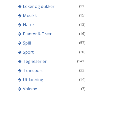
Leker og dukker
(11)
Musikk
(15)
Natur
(13)
Planter & Trær
(16)
Spill
(57)
Sport
(20)
Tegneserier
(141)
Transport
(33)
Utdanning
(14)
Voksne
(7)