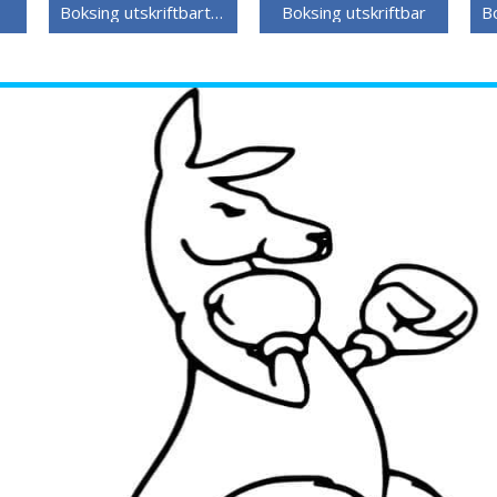
Boksing utskriftbart bilde
Boksing utskriftbar