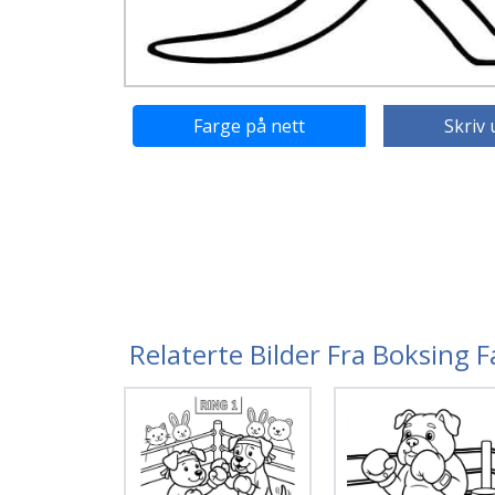
Farge på nett
Skriv 
Relaterte Bilder Fra Boksing 