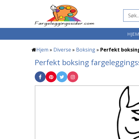
HJE
Hjem
»
Diverse
»
Boksing
»
Perfekt boksin
Perfekt boksing fargeleggings