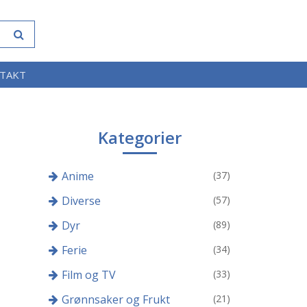
TAKT
Kategorier
Anime
(37)
Diverse
(57)
Dyr
(89)
Ferie
(34)
Film og TV
(33)
Grønnsaker og Frukt
(21)