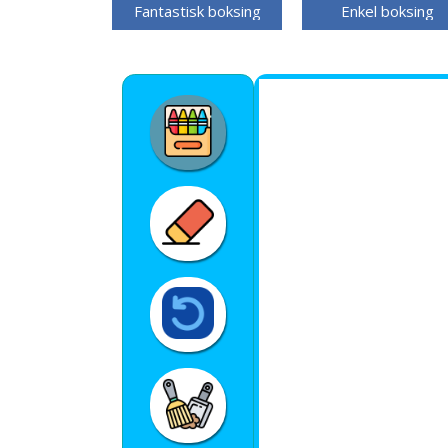
Fantastisk boksing
Enkel boksing