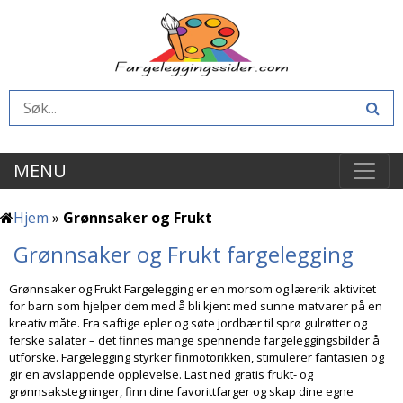
MENU
Hjem
»
Grønnsaker og Frukt
Grønnsaker og Frukt fargelegging
Grønnsaker og Frukt Fargelegging er en morsom og lærerik aktivitet
for barn som hjelper dem med å bli kjent med sunne matvarer på en
kreativ måte. Fra saftige epler og søte jordbær til sprø gulrøtter og
ferske salater – det finnes mange spennende fargeleggingsbilder å
utforske. Fargelegging styrker finmotorikken, stimulerer fantasien og
gir en avslappende opplevelse. Last ned gratis frukt- og
grønnsakstegninger, finn dine favorittfarger og skap dine egne