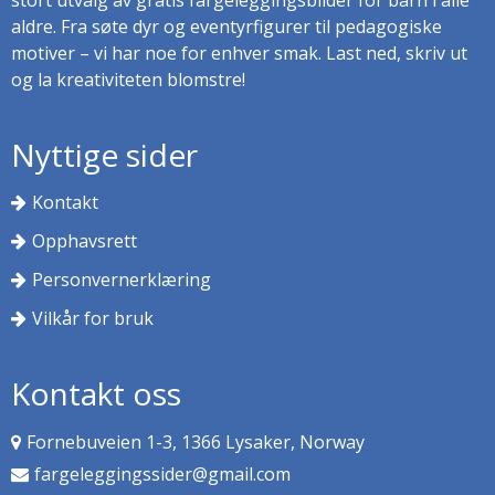
stort utvalg av gratis fargeleggingsbilder for barn i alle
aldre. Fra søte dyr og eventyrfigurer til pedagogiske
motiver – vi har noe for enhver smak. Last ned, skriv ut
og la kreativiteten blomstre!
Nyttige sider
Kontakt
Opphavsrett
Personvernerklæring
Vilkår for bruk
Kontakt oss
Fornebuveien 1-3, 1366 Lysaker, Norway
fargeleggingssider@gmail.com