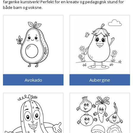
fargerike kunstverk! Perfekt for en kreativ og pedagogisk stund for
både barn og voksne.
Avokado
Aubergine