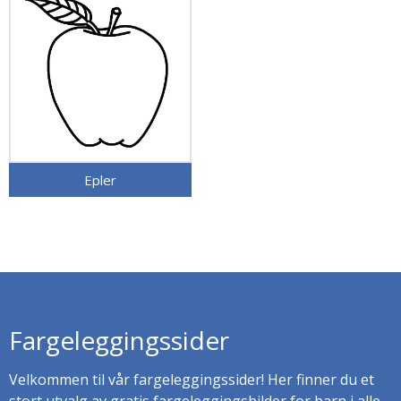
Epler
Fargeleggingssider
Velkommen til vår fargeleggingssider! Her finner du et