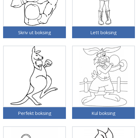
Skriv ut boksing
Lett boksing
Perfekt boksing
Kul boksing