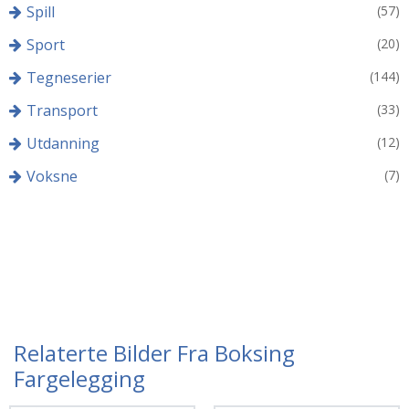
Spill
(57)
Sport
(20)
Tegneserier
(144)
Transport
(33)
Utdanning
(12)
Voksne
(7)
Relaterte Bilder Fra Boksing
Fargelegging