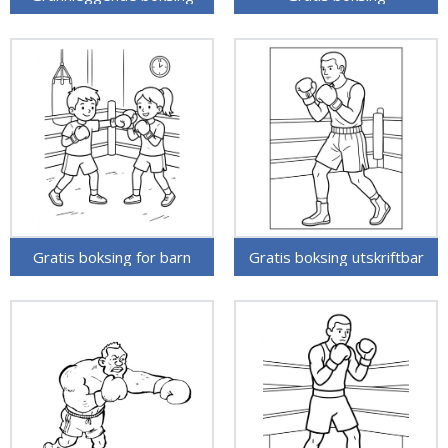
Gratis boksing for barn
Gratis boksing utskriftbar