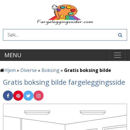
MENU
Hjem
»
Diverse
»
Boksing
»
Gratis boksing bilde
Gratis boksing bilde fargeleggingsside