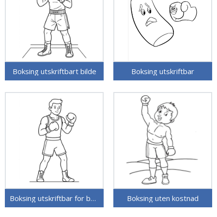
Boksing utskriftbart bilde
Boksing utskriftbar
Boksing utskriftbar for barn
Boksing uten kostnad