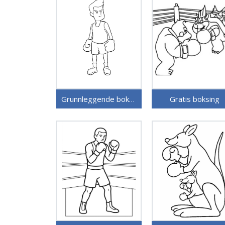
Grunnleggende boksing
Gratis boksing