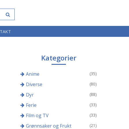
TAKT
Kategorier
Anime
(35)
Diverse
(80)
Dyr
(88)
Ferie
(33)
Film og TV
(33)
Grønnsaker og Frukt
(21)