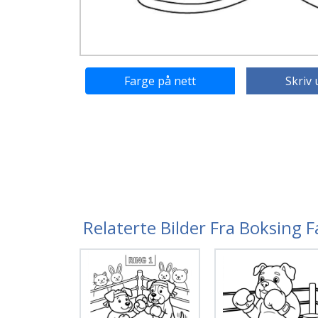
Farge på nett
Skriv 
Relaterte Bilder Fra Boksing 