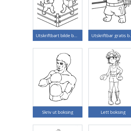
Utskriftbart bilde boksing
Utskriftb
Skriv ut boksing
Lett boksing