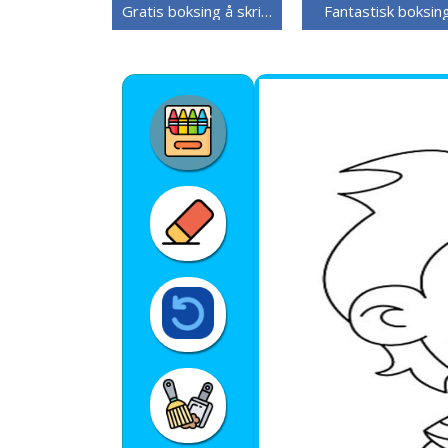
Gratis boksing å skrive ut
Fantastisk boksin