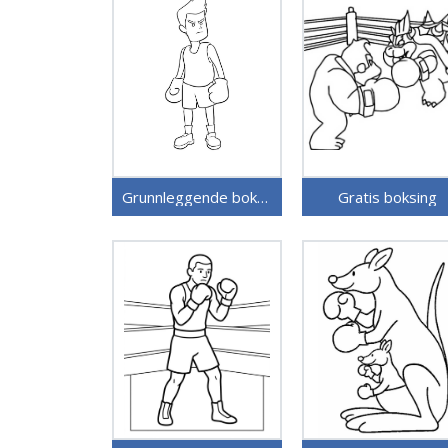
Grunnleggende boksing
Gratis boksing