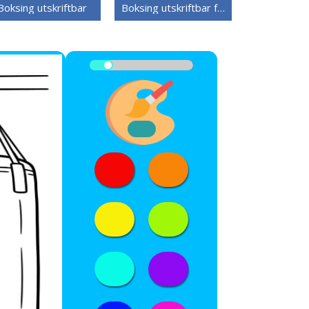
Boksing utskriftbar
Boksing utskriftbar for barn