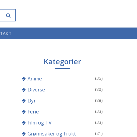
TAKT
Kategorier
Anime
(35)
Diverse
(80)
Dyr
(88)
Ferie
(33)
Film og TV
(33)
Grønnsaker og Frukt
(21)