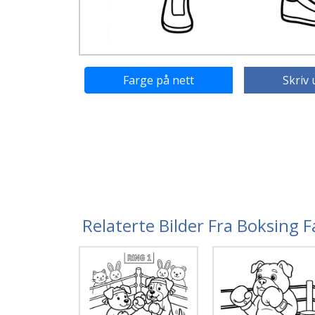
Farge på nett
Skriv 
Relaterte Bilder Fra Boksing 