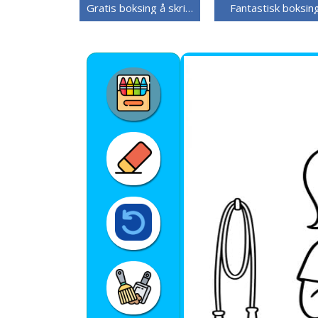
Gratis boksing å skrive ut
Fantastisk boksin