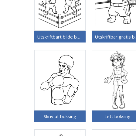
Utskriftbart bilde boksing
Utskriftb
Skriv ut boksing
Lett boksing