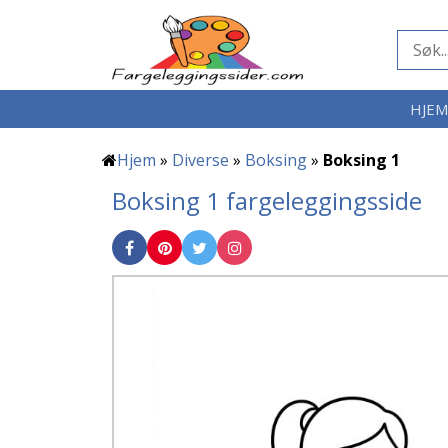
HJE
Hjem
»
Diverse
»
Boksing
»
Boksing 1
Boksing 1 fargeleggingsside