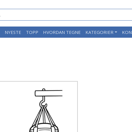
M
NYESTE
TOPP
HVORDAN TEGNE
KATEGORIER
KON