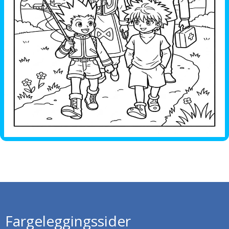
Fargeleggingssider