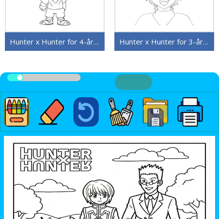
Hunter x Hunter for 4-åringer
Hunter x Hunter for 3-åringer