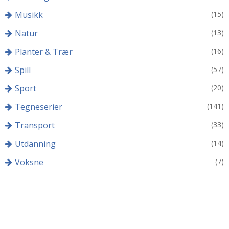
Musikk
(15)
Natur
(13)
Planter & Trær
(16)
Spill
(57)
Sport
(20)
Tegneserier
(141)
Transport
(33)
Utdanning
(14)
Voksne
(7)