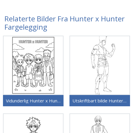
Relaterte Bilder Fra Hunter x Hunter
Fargelegging
Vidunderlig Hunter x Hunter
Utskriftbart bilde Hunter x Hunter