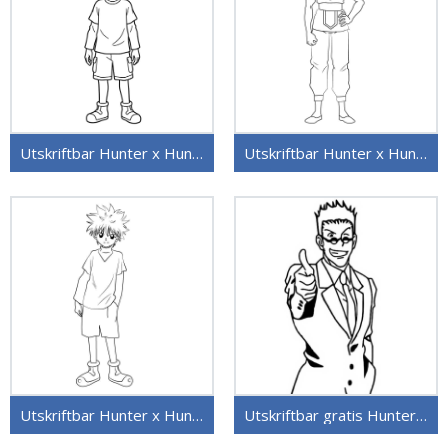
Utskriftbar Hunter x Hunter
Utskriftbar Hunter x Hunter uten kostnad
Utskriftbar Hunter x Hunter for barn
Utskriftbar gratis Hunter x Hunter