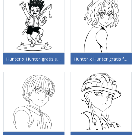
Hunter x Hunter gratis utskriftbar
Hunter x Hunter gratis for barn