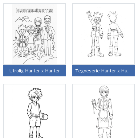
Utrolig Hunter x Hunter
Tegneserie Hunter x Hunter