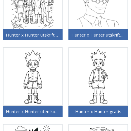
Hunter x Hunter utskriftbar
Hunter x Hunter utskriftbar for barn
Hunter x Hunter uten kostnad
Hunter x Hunter gratis