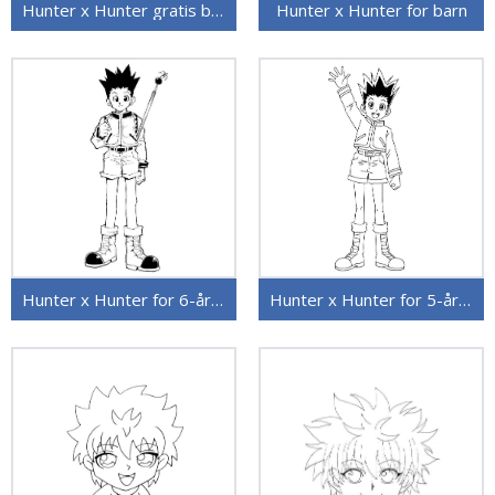
Hunter x Hunter gratis bilde
Hunter x Hunter for barn
Hunter x Hunter for 6-åringer
Hunter x Hunter for 5-åringer