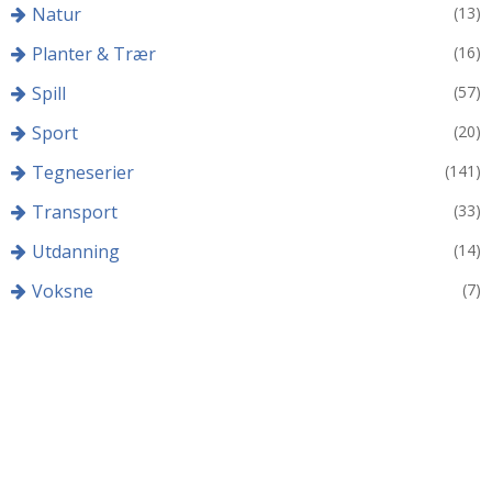
Natur
(13)
Planter & Trær
(16)
Spill
(57)
Sport
(20)
Tegneserier
(141)
Transport
(33)
Utdanning
(14)
Voksne
(7)