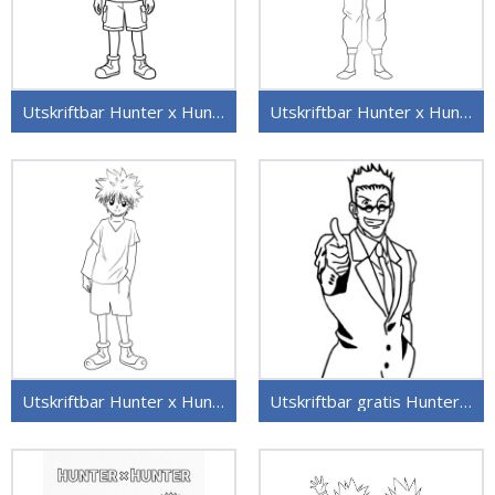
Utskriftbar Hunter x Hunter
Utskriftbar Hunter x Hunter uten kostnad
Utskriftbar Hunter x Hunter for barn
Utskriftbar gratis Hunter x Hunter