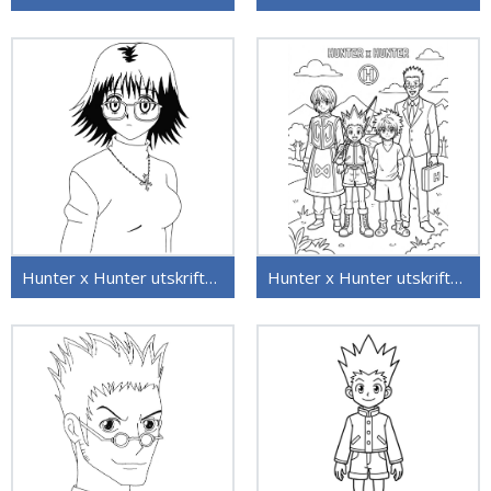
Hunter x Hunter utskriftbart bilde
Hunter x Hunter utskriftbar