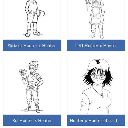
Skriv ut Hunter x Hunter
Lett Hunter x Hunter
Kul Hunter x Hunter
Hunter x Hunter utskriftbart bilde