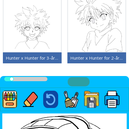
Hunter x Hunter for 3-åringer
Hunter x Hunter for 2-åringer