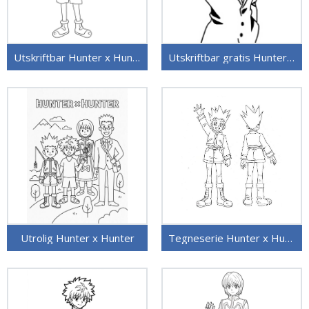
Utskriftbar Hunter x Hunter for barn
Utskriftbar gratis Hunter x Hunter
Utrolig Hunter x Hunter
Tegneserie Hunter x Hunter