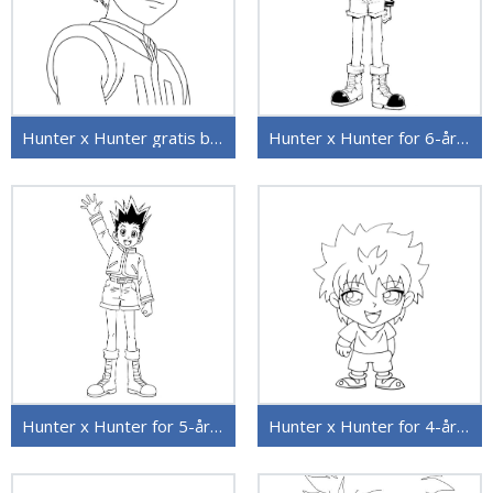
Hunter x Hunter gratis bilde
Hunter x Hunter for 6-åringer
Hunter x Hunter for 5-åringer
Hunter x Hunter for 4-åringer