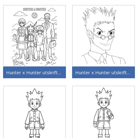
Hunter x Hunter utskriftbar
Hunter x Hunter utskriftbar for barn