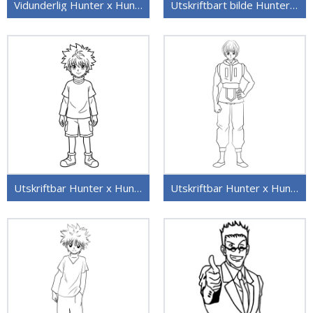
Vidunderlig Hunter x Hunter
Utskriftbart bilde Hunter x Hunter
Utskriftbar Hunter x Hunter
Utskriftbar Hunter x Hunter uten kostnad