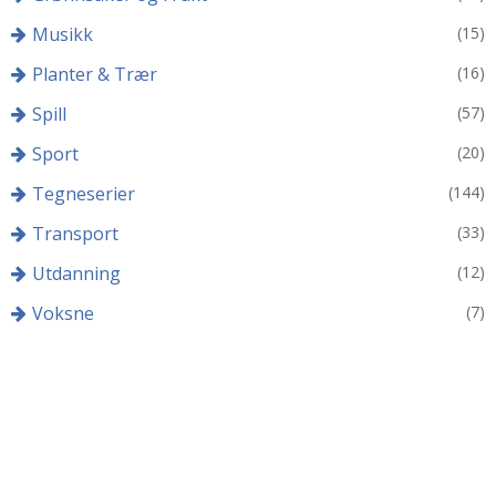
Musikk
(15)
Planter & Trær
(16)
Spill
(57)
Sport
(20)
Tegneserier
(144)
Transport
(33)
Utdanning
(12)
Voksne
(7)