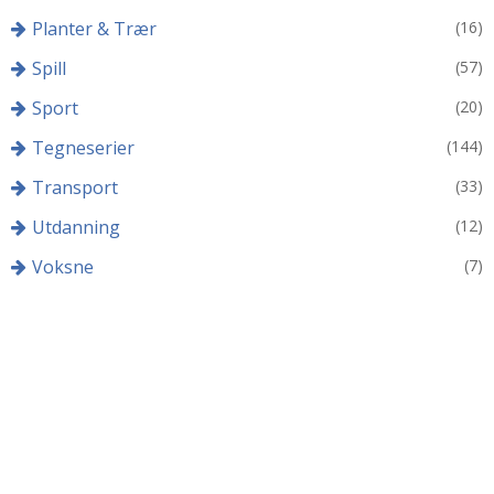
Planter & Trær
(16)
Spill
(57)
Sport
(20)
Tegneserier
(144)
Transport
(33)
Utdanning
(12)
Voksne
(7)