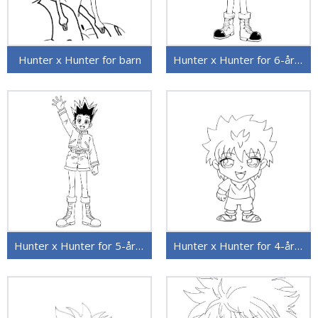
Hunter x Hunter for barn
Hunter x Hunter for 6-åringer
Hunter x Hunter for 5-åringer
Hunter x Hunter for 4-åringer