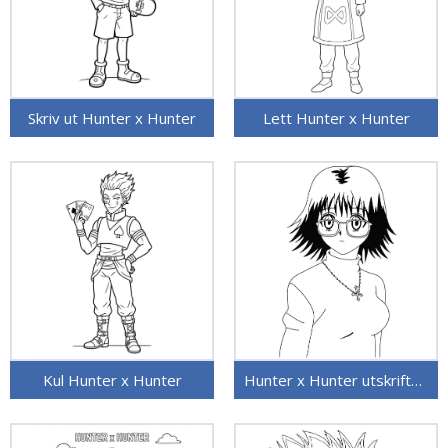
Skriv ut Hunter x Hunter
Lett Hunter x Hunter
Kul Hunter x Hunter
Hunter x Hunter utskriftbart bilde