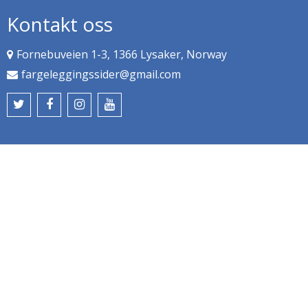
Kontakt oss
Fornebuveien 1-3, 1366 Lysaker, Norway
fargeleggingssider@gmail.com