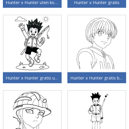
Hunter x Hunter uten kostnad
Hunter x Hunter gratis
Hunter x Hunter gratis utskriftbar
Hunter x Hunter gratis bilde