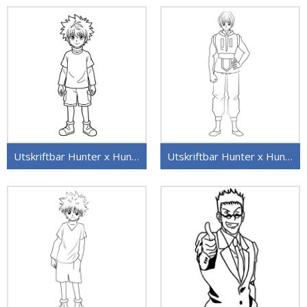
Utskriftbar Hunter x Hunter
Utskriftbar Hunter x Hunter uten kostnad