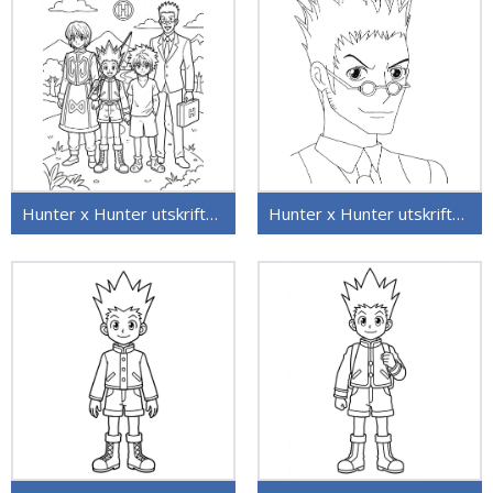
Hunter x Hunter utskriftbar
Hunter x Hunter utskriftbar for barn