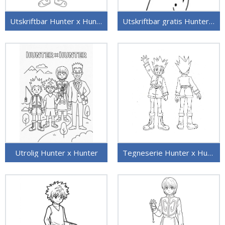
Utskriftbar Hunter x Hunter for barn
Utskriftbar gratis Hunter x Hunter
Utrolig Hunter x Hunter
Tegneserie Hunter x Hunter