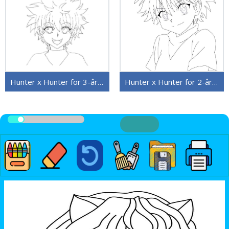
Hunter x Hunter for 3-åringer
Hunter x Hunter for 2-åringer