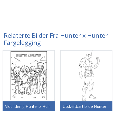
Relaterte Bilder Fra Hunter x Hunter
Fargelegging
Vidunderlig Hunter x Hunter
Utskriftbart bilde Hunter x Hunter