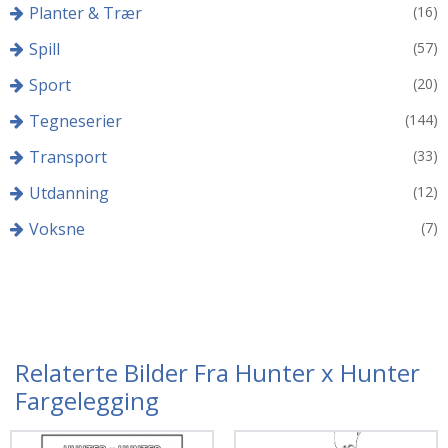
Planter & Trær
(16)
Spill
(57)
Sport
(20)
Tegneserier
(144)
Transport
(33)
Utdanning
(12)
Voksne
(7)
Relaterte Bilder Fra Hunter x Hunter
Fargelegging