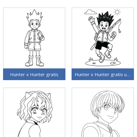
Hunter x Hunter gratis
Hunter x Hunter gratis utskriftbar