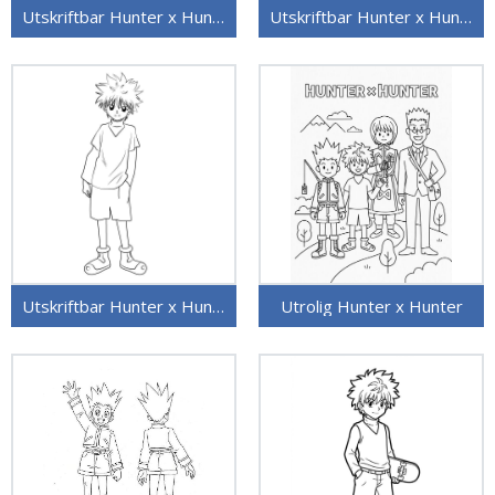
Utskriftbar Hunter x Hunter
Utskriftbar Hunter x Hunter uten kostnad
Utskriftbar Hunter x Hunter for barn
Utrolig Hunter x Hunter