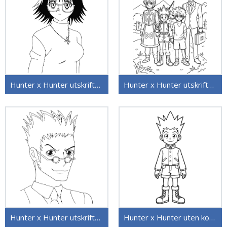
Hunter x Hunter utskriftbart bilde
Hunter x Hunter utskriftbar
Hunter x Hunter utskriftbar for barn
Hunter x Hunter uten kostnad