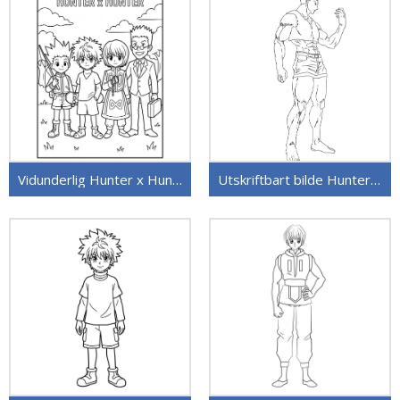
Vidunderlig Hunter x Hunter
Utskriftbart bilde Hunter x Hunter