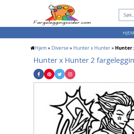
HJE
Hjem
»
Diverse
»
Hunter x Hunter
»
Hunter 
Hunter x Hunter 2 fargeleggi