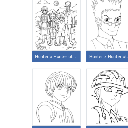
Hunter x Hunter utskriftbar
Hunter x Hunt