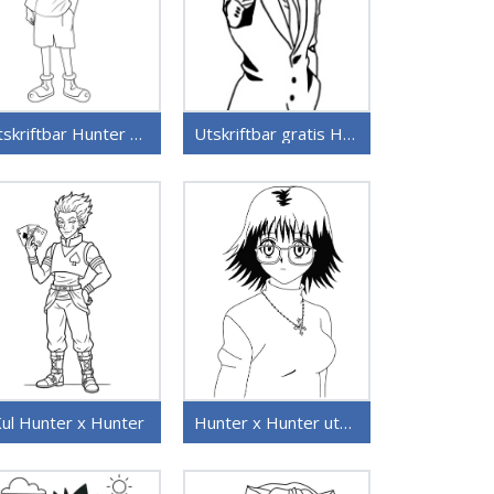
Utskriftbar Hunter x Hunter for barn
Utskriftbar gratis Hunter x Hunter
ul Hunter x Hunter
Hunter x Hunter utskriftbart bilde