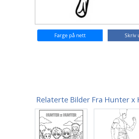
Farge på nett
Skriv 
Relaterte Bilder Fra Hunter x