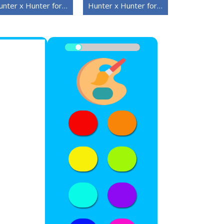
Hunter x Hunter for 4-åringer
Hunter x Hunter for 3-åringer