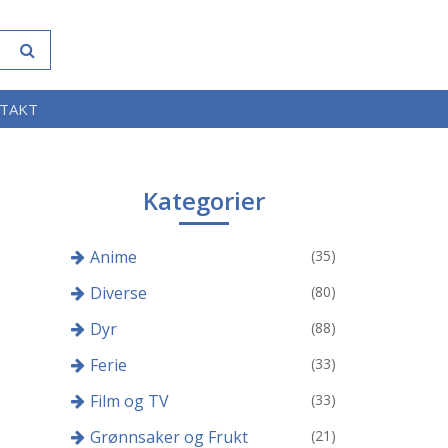
TAKT
Kategorier
Anime
(35)
Diverse
(80)
Dyr
(88)
Ferie
(33)
Film og TV
(33)
Grønnsaker og Frukt
(21)