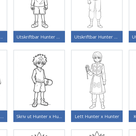
ftbart bilde Hunter x Hunter
Utskriftbar Hunter x Hunter
Utskriftbar Hunter x Hunter uten kostnad
Tegneserie Hunter x Hunter
Skriv ut Hunter x Hunter
Lett Hunter x Hunter
K