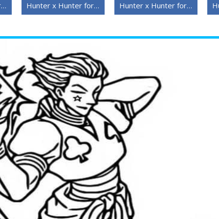
Hunter x Hunter for barn
Hunter x Hunter for 6-åringer
Hunter x Hunter for 5-åringer