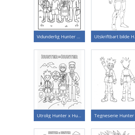
Vidunderlig Hunter x Hunter
Utskri
Utrolig Hunter x Hunter