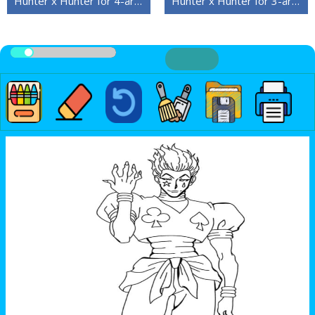
Hunter x Hunter for 4-åringer
Hunter x Hunter for 3-åringer