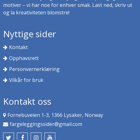
motiver – vi har noe for enhver smak. Last ned, skriv ut
og la kreativiteten blomstre!
Nyttige sider
Kontakt
Opphavsrett
Personvernerklæring
Vilkår for bruk
Kontakt oss
Fornebuveien 1-3, 1366 Lysaker, Norway
fargeleggingssider@gmail.com