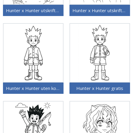
Hunter x Hunter utskriftbar
Hunter x Hunter utskriftbar for barn
Hunter x Hunter uten kostnad
Hunter x Hunter gratis