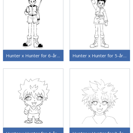
Hunter x Hunter for 6-åringer
Hunter x Hunter for 5-åringer