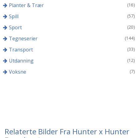
Planter & Trær
(16)
Spill
(57)
Sport
(20)
Tegneserier
(144)
Transport
(33)
Utdanning
(12)
Voksne
(7)
Relaterte Bilder Fra Hunter x Hunter