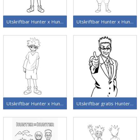
Utskriftbar Hunter x Hunter
Utskriftbar Hunter x Hunter uten kostnad
Utskriftbar Hunter x Hunter for barn
Utskriftbar gratis Hunter x Hunter