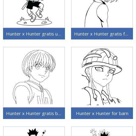
Hunter x Hunter gratis utskriftbar
Hunter x Hunter gratis for barn
Hunter x Hunter gratis bilde
Hunter x Hunter for barn