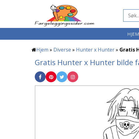
HJE
Hjem
»
Diverse
»
Hunter x Hunter
»
Gratis 
Gratis Hunter x Hunter bilde 