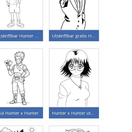
Utskriftbar Hunter x Hunter for barn
Utskriftbar gratis Hunter x Hunter
ul Hunter x Hunter
Hunter x Hunter utskriftbart bilde