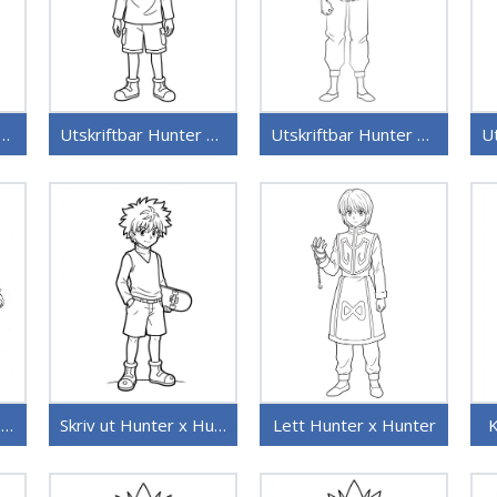
ftbart bilde Hunter x Hunter
Utskriftbar Hunter x Hunter
Utskriftbar Hunter x Hunter uten kostnad
Tegneserie Hunter x Hunter
Skriv ut Hunter x Hunter
Lett Hunter x Hunter
K