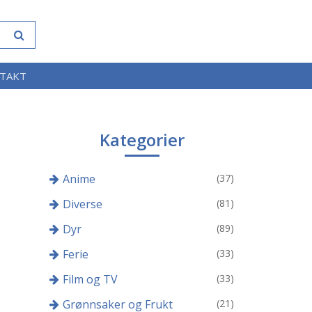
TAKT
Kategorier
Anime
(37)
Diverse
(81)
Dyr
(89)
Ferie
(33)
Film og TV
(33)
Grønnsaker og Frukt
(21)