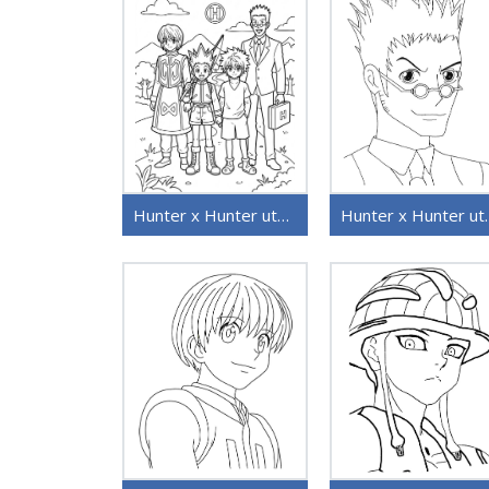
Hunter x Hunter utskriftbar
Hunter x Hunt