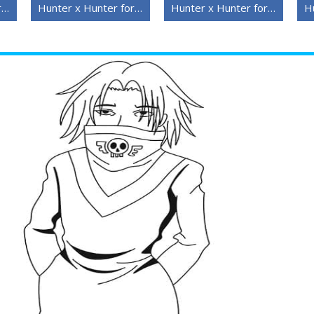
Hunter x Hunter for barn
Hunter x Hunter for 6-åringer
Hunter x Hunter for 5-åringer