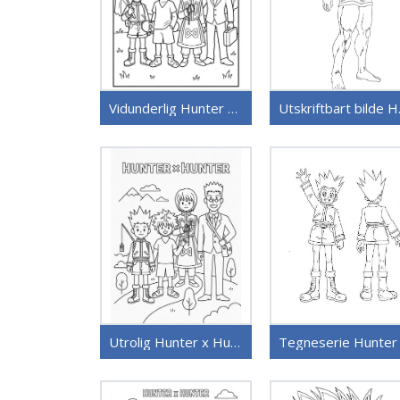
Vidunderlig Hunter x Hunter
Utskri
Utrolig Hunter x Hunter