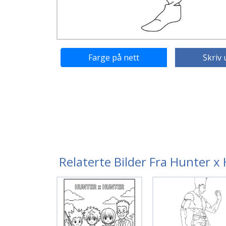
Farge på nett
Skriv 
Relaterte Bilder Fra Hunter x