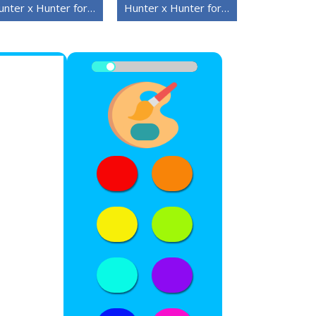
Hunter x Hunter for 4-åringer
Hunter x Hunter for 3-åringer