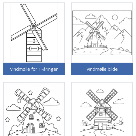
Vindmølle for 1-åringer
Vindmølle bilde