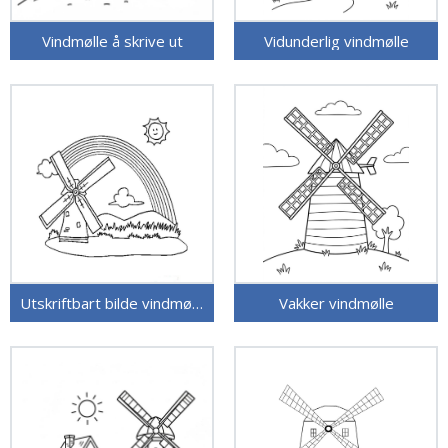
Vindmølle å skrive ut
Vidunderlig vindmølle
Utskriftbart bilde vindmølle
Vakker vindmølle