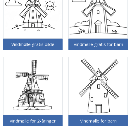
Vindmølle gratis bilde
Vindmølle gratis for barn
Vindmølle for 2-åringer
Vindmølle for barn