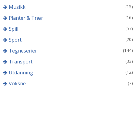
Musikk
(15)
Planter & Trær
(16)
Spill
(57)
Sport
(20)
Tegneserier
(144)
Transport
(33)
Utdanning
(12)
Voksne
(7)