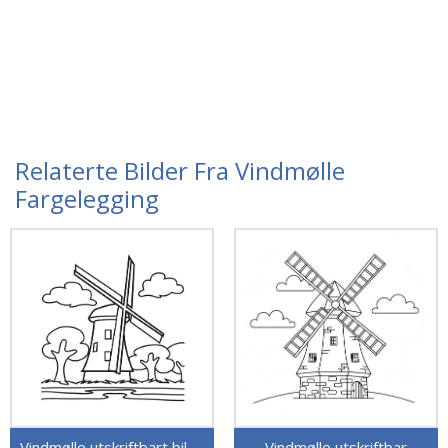
Relaterte Bilder Fra Vindmølle
Fargelegging
Vindmølle utskriftbart bilde
Vindmølle utskriftbar