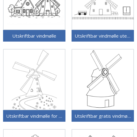
Utskriftbar vindmølle
Utskriftbar vindmølle uten kostnad
Utskriftbar vindmølle for barn
Utskriftbar gratis vindmølle