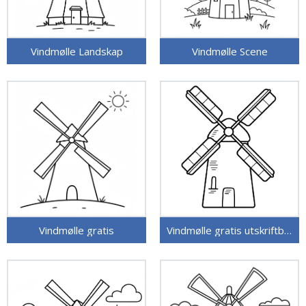
Vindmølle Landskap
Vindmølle Scene
Vindmølle gratis
Vindmølle gratis utskriftbar