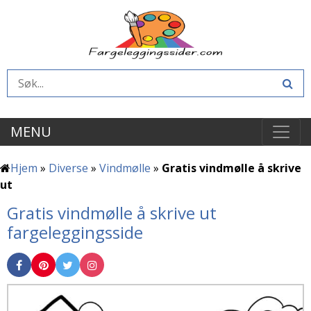
MENU
Hjem
»
Diverse
»
Vindmølle
»
Gratis vindmølle å skrive
ut
Gratis vindmølle å skrive ut
fargeleggingsside