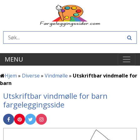
MENU
Hjem
»
Diverse
»
Vindmølle
»
Utskriftbar vindmølle for
barn
Utskriftbar vindmølle for barn
fargeleggingsside