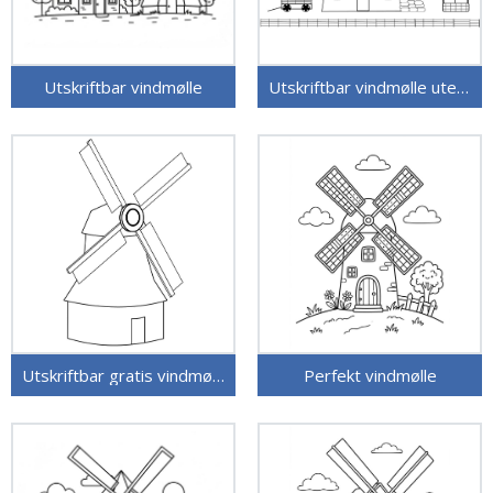
Utskriftbar vindmølle
Utskriftbar vindmølle uten kostnad
Utskriftbar gratis vindmølle
Perfekt vindmølle