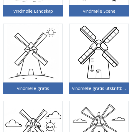
Vindmølle Landskap
Vindmølle Scene
Vindmølle gratis
Vindmølle gratis utskriftbar