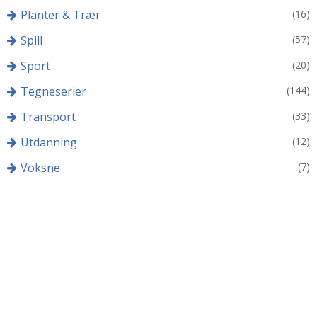
Planter & Trær
(16)
Spill
(57)
Sport
(20)
Tegneserier
(144)
Transport
(33)
Utdanning
(12)
Voksne
(7)