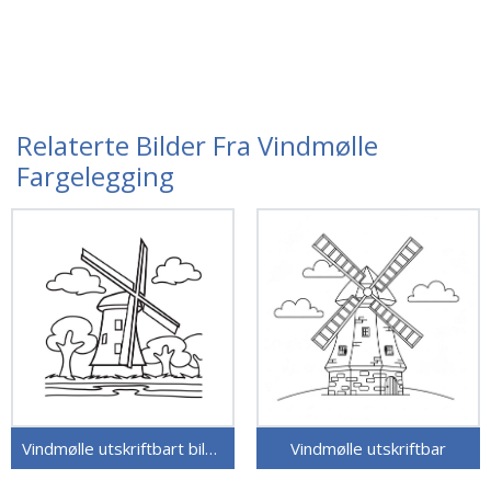
Relaterte Bilder Fra Vindmølle
Fargelegging
Vindmølle utskriftbart bilde
Vindmølle utskriftbar