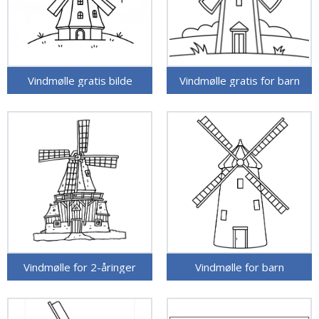
Vindmølle gratis bilde
Vindmølle gratis for barn
Vindmølle for 2-åringer
Vindmølle for barn