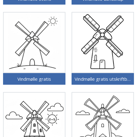
Vindmølle gratis
Vindmølle gratis utskriftbar