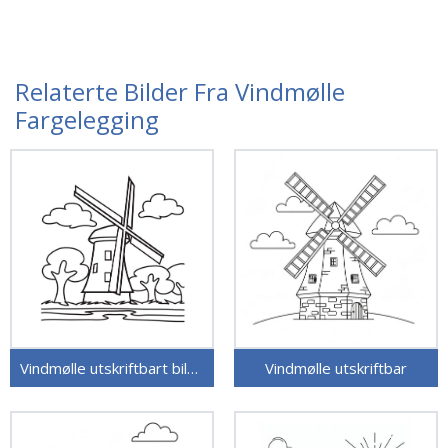
Relaterte Bilder Fra Vindmølle
Fargelegging
Vindmølle utskriftbart bilde
Vindmølle utskriftbar