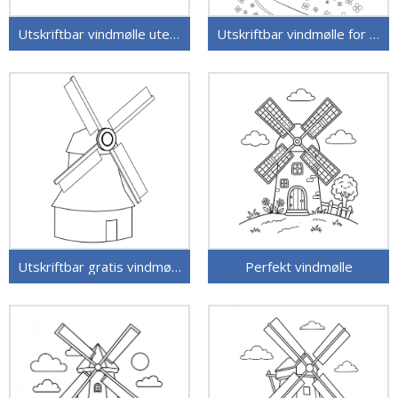
Utskriftbar vindmølle uten kostnad
Utskriftbar vindmølle for barn
Utskriftbar gratis vindmølle
Perfekt vindmølle