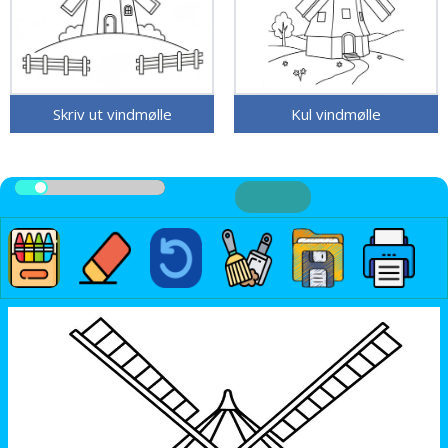
Skriv ut vindmølle
Kul vindmølle