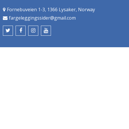
Fornebuveien 1-3, 1366 Lysaker, Norway
fargeleggingssider@gmail.com