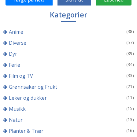
Kategorier
Anime
(38)
Diverse
(57)
Dyr
(89)
Ferie
(34)
Film og TV
(33)
Grønnsaker og Frukt
(21)
Leker og dukker
(11)
Musikk
(15)
Natur
(13)
Planter & Trær
(16)