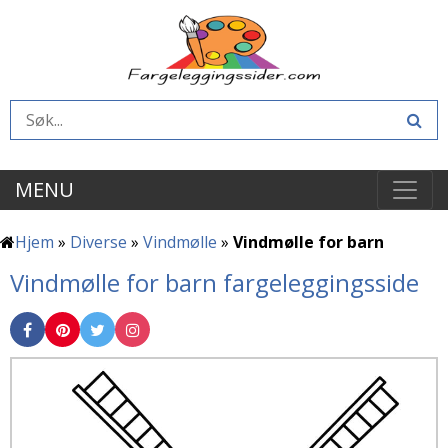
MENU
Hjem
»
Diverse
»
Vindmølle
»
Vindmølle for barn
Vindmølle for barn fargeleggingsside