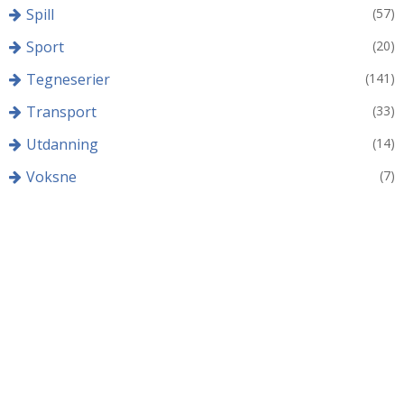
Spill
(57)
Sport
(20)
Tegneserier
(141)
Transport
(33)
Utdanning
(14)
Voksne
(7)