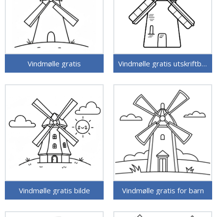
Vindmølle gratis
Vindmølle gratis utskriftbar
Vindmølle gratis bilde
Vindmølle gratis for barn