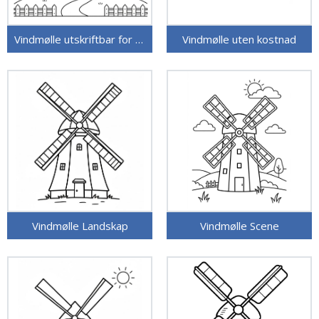
Vindmølle utskriftbar for barn
Vindmølle uten kostnad
Vindmølle Landskap
Vindmølle Scene