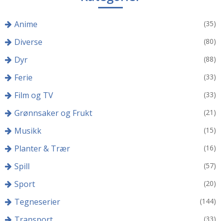
Anime
(35)
Diverse
(80)
Dyr
(88)
Ferie
(33)
Film og TV
(33)
Grønnsaker og Frukt
(21)
Musikk
(15)
Planter & Trær
(16)
Spill
(57)
Sport
(20)
Tegneserier
(144)
Transport
(33)