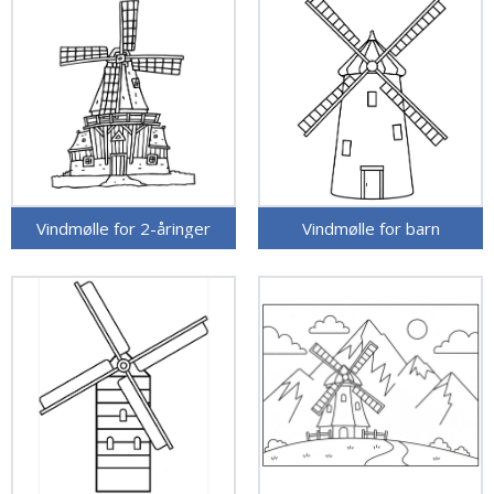
Vindmølle for 2-åringer
Vindmølle for barn