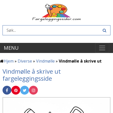
MENU
Hjem
»
Diverse
»
Vindmølle
»
Vindmølle å skrive ut
Vindmølle å skrive ut
fargeleggingsside