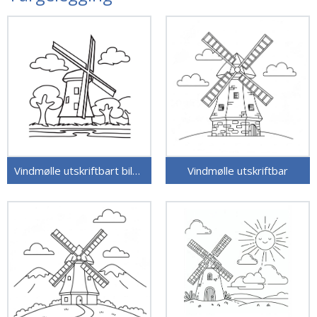
Vindmølle utskriftbart bilde
Vindmølle utskriftbar