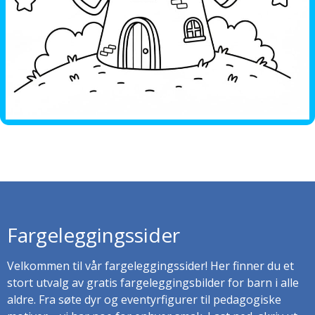
Fargeleggingssider
Velkommen til vår fargeleggingssider! Her finner du et
stort utvalg av gratis fargeleggingsbilder for barn i alle
aldre. Fra søte dyr og eventyrfigurer til pedagogiske