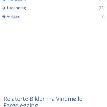
Utdanning
(12)
Voksne
(7)
Relaterte Bilder Fra Vindmølle
Fargelegging