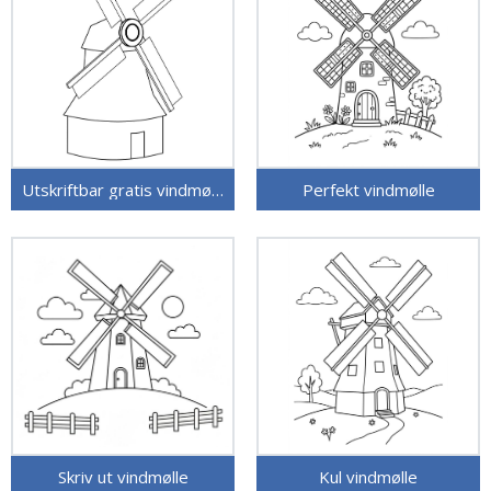
Utskriftbar gratis vindmølle
Perfekt vindmølle
Skriv ut vindmølle
Kul vindmølle