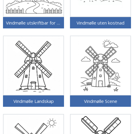
Vindmølle utskriftbar for barn
Vindmølle uten kostnad
Vindmølle Landskap
Vindmølle Scene