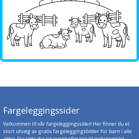
Fargeleggingssider
Velkommen til vår fargeleggingssider! Her finner du et
stort utvalg av gratis fargeleggingsbilder for barn i alle
aldre. Fra søte dyr og eventyrfigurer til pedagogiske