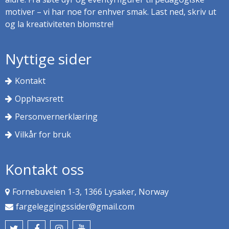
motiver – vi har noe for enhver smak. Last ned, skriv ut
og la kreativiteten blomstre!
Nyttige sider
Kontakt
Opphavsrett
Personvernerklæring
Vilkår for bruk
Kontakt oss
Fornebuveien 1-3, 1366 Lysaker, Norway
fargeleggingssider@gmail.com