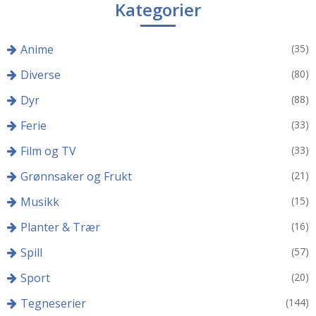
Kategorier
Anime
(35)
Diverse
(80)
Dyr
(88)
Ferie
(33)
Film og TV
(33)
Grønnsaker og Frukt
(21)
Musikk
(15)
Planter & Trær
(16)
Spill
(57)
Sport
(20)
Tegneserier
(144)