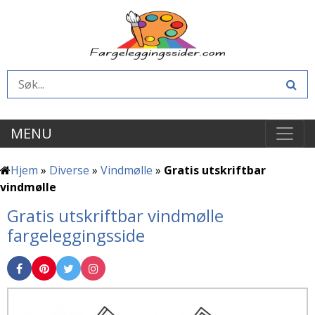
MENU
Hjem
»
Diverse
»
Vindmølle
»
Gratis utskriftbar
vindmølle
Gratis utskriftbar vindmølle
fargeleggingsside