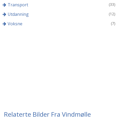
Transport
(33)
Utdanning
(12)
Voksne
(7)
Relaterte Bilder Fra Vindmølle