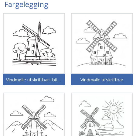
Fargelegging
Vindmølle utskriftbart bilde
Vindmølle utskriftbar