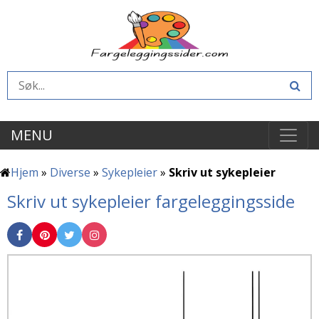
MENU
Hjem
»
Diverse
»
Sykepleier
»
Skriv ut sykepleier
Skriv ut sykepleier fargeleggingsside