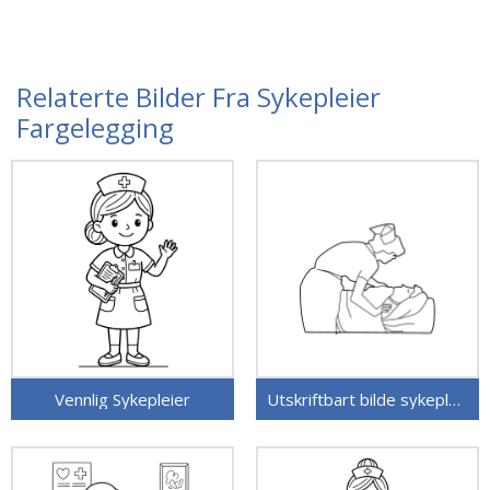
Relaterte Bilder Fra Sykepleier
Fargelegging
Vennlig Sykepleier
Utskriftbart bilde sykepleier