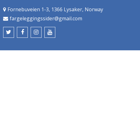
Fornebuveien 1-3, 1366 Lysaker, Norway
fargeleggingssider@gmail.com