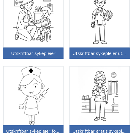
Utskriftbar sykepleier
Utskriftbar sykepleier uten kostnad
Utskriftbar sykepleier for barn
Utskriftbar gratis sykepleier