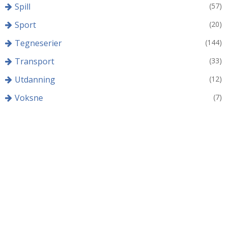
Spill
(57)
Sport
(20)
Tegneserier
(144)
Transport
(33)
Utdanning
(12)
Voksne
(7)