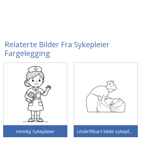
Relaterte Bilder Fra Sykepleier
Fargelegging
Vennlig Sykepleier
Utskriftbart bilde sykepleier