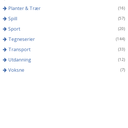
Planter & Trær
(16)
Spill
(57)
Sport
(20)
Tegneserier
(144)
Transport
(33)
Utdanning
(12)
Voksne
(7)