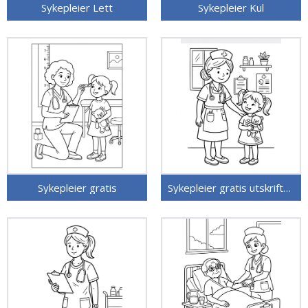
Sykepleier Lett
Sykepleier Kul
Sykepleier gratis
Sykepleier gratis utskriftbar