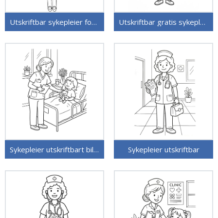
Utskriftbar sykepleier for barn
Utskriftbar gratis sykepleier
Sykepleier utskriftbart bilde
Sykepleier utskriftbar