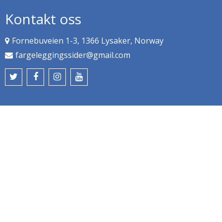
Kontakt oss
Fornebuveien 1-3, 1366 Lysaker, Norway
fargeleggingssider@gmail.com