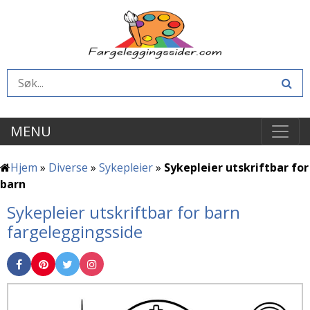
MENU
Hjem
»
Diverse
»
Sykepleier
»
Sykepleier utskriftbar for
barn
Sykepleier utskriftbar for barn
fargeleggingsside