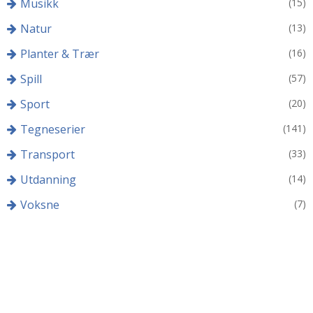
Musikk
(15)
Natur
(13)
Planter & Trær
(16)
Spill
(57)
Sport
(20)
Tegneserier
(141)
Transport
(33)
Utdanning
(14)
Voksne
(7)