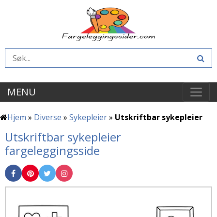
MENU
Hjem
»
Diverse
»
Sykepleier
»
Utskriftbar sykepleier
Utskriftbar sykepleier
fargeleggingsside