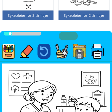
Sykepleier for 3-åringer
Sykepleier for 2-åringer