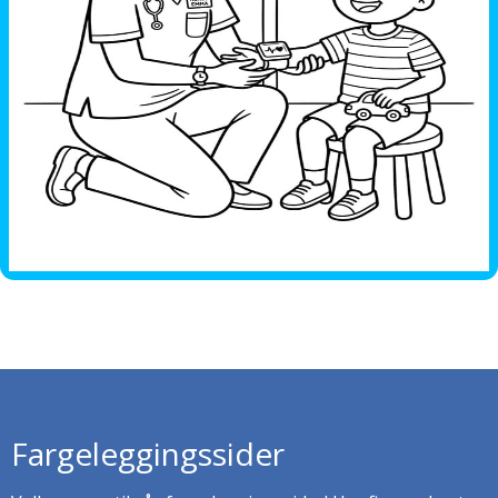
Fargeleggingssider