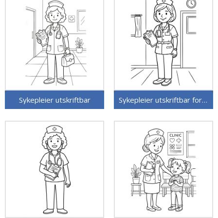
Sykepleier utskriftbar
Sykepleier utskriftbar for barn