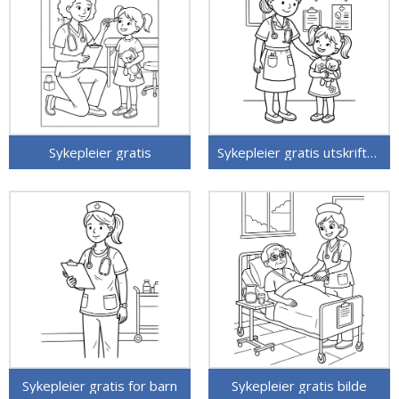
Sykepleier gratis
Sykepleier gratis utskriftbar
Sykepleier gratis for barn
Sykepleier gratis bilde