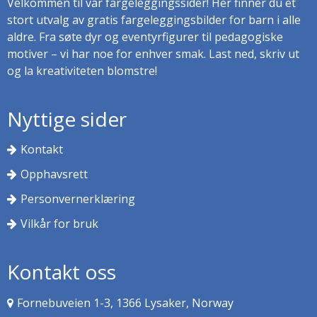
Velkommen til vår fargeleggingssider! Her finner du et
stort utvalg av gratis fargeleggingsbilder for barn i alle
aldre. Fra søte dyr og eventyrfigurer til pedagogiske
motiver – vi har noe for enhver smak. Last ned, skriv ut
og la kreativiteten blomstre!
Nyttige sider
Kontakt
Opphavsrett
Personvernerklæring
Vilkår for bruk
Kontakt oss
Fornebuveien 1-3, 1366 Lysaker, Norway