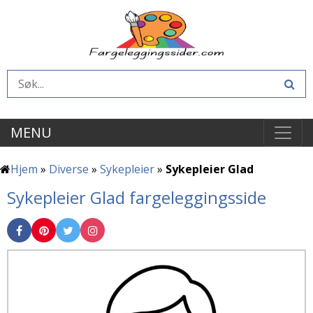
MENU
Hjem
»
Diverse
»
Sykepleier
»
Sykepleier Glad
Sykepleier Glad fargeleggingsside