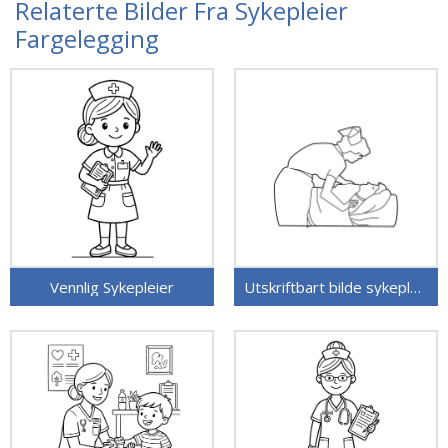
Relaterte Bilder Fra Sykepleier
Fargelegging
Vennlig Sykepleier
Utskriftbart bilde sykepleier