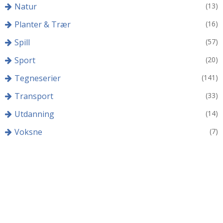
Natur
(13)
Planter & Trær
(16)
Spill
(57)
Sport
(20)
Tegneserier
(141)
Transport
(33)
Utdanning
(14)
Voksne
(7)