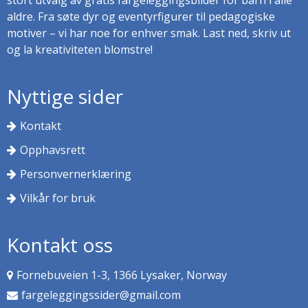
stort utvalg av gratis fargeleggingsbilder for barn i alle
aldre. Fra søte dyr og eventyrfigurer til pedagogiske
motiver – vi har noe for enhver smak. Last ned, skriv ut
og la kreativiteten blomstre!
Nyttige sider
Kontakt
Opphavsrett
Personvernerklæring
Vilkår for bruk
Kontakt oss
Fornebuveien 1-3, 1366 Lysaker, Norway
fargeleggingssider@gmail.com