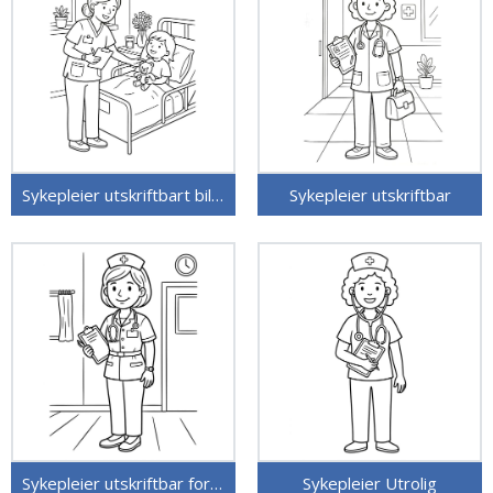
Sykepleier utskriftbart bilde
Sykepleier utskriftbar
Sykepleier utskriftbar for barn
Sykepleier Utrolig