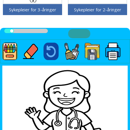
Sykepleier for 3-åringer
Sykepleier for 2-åringer