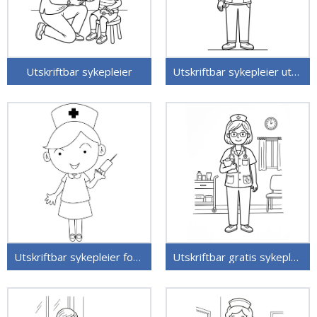
Utskriftbar sykepleier
Utskriftbar sykepleier uten kostnad
Utskriftbar sykepleier for barn
Utskriftbar gratis sykepleier