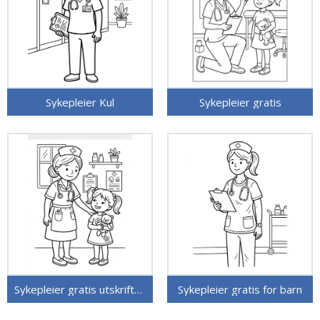
Sykepleier Kul
Sykepleier gratis
Sykepleier gratis utskriftbar
Sykepleier gratis for barn