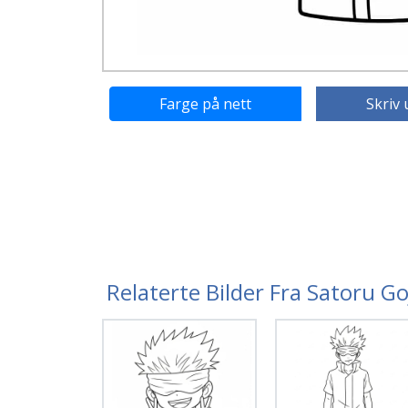
Farge på nett
Skriv 
Relaterte Bilder Fra Satoru G