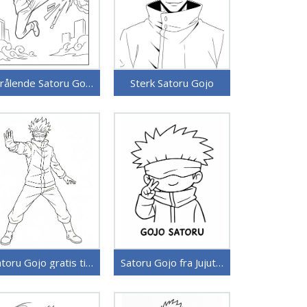
Strålende Satoru Gojo
Sterk Satoru Gojo
Satoru Gojo gratis til utskrift
Satoru Gojo fra Jujutsu Kaisen