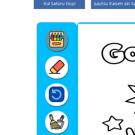
Kul Satoru Gojo