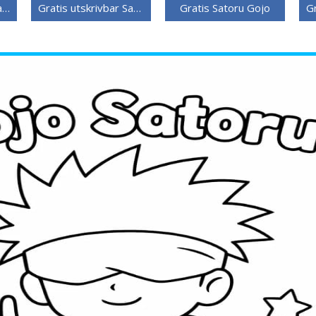
Jujutsu Kaisen sin Satoru Gojo
Gratis utskrivbar Satoru Gojo
Gratis Satoru Gojo