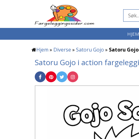
HJE
Hjem
»
Diverse
»
Satoru Gojo
»
Satoru Gojo 
Satoru Gojo i action fargelegg