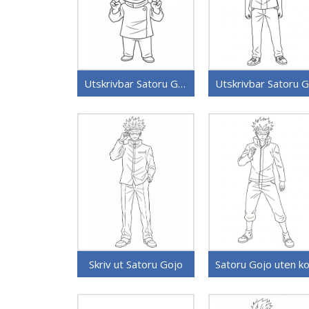
Utskrivbar Satoru Gojo
Skriv ut Satoru Gojo