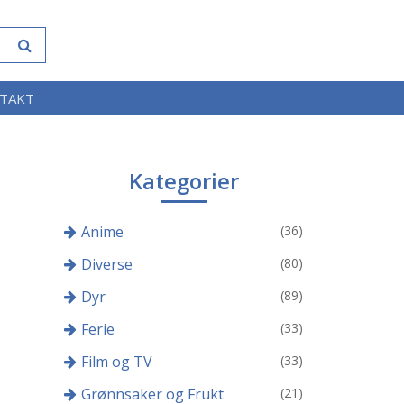
TAKT
Kategorier
Anime
(36)
Diverse
(80)
Dyr
(89)
Ferie
(33)
Film og TV
(33)
Grønnsaker og Frukt
(21)