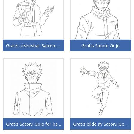
Gratis utskrivbar Satoru Gojo
Gratis Satoru Gojo
Gratis Satoru Gojo for barn
Gratis bilde av Satoru Gojo