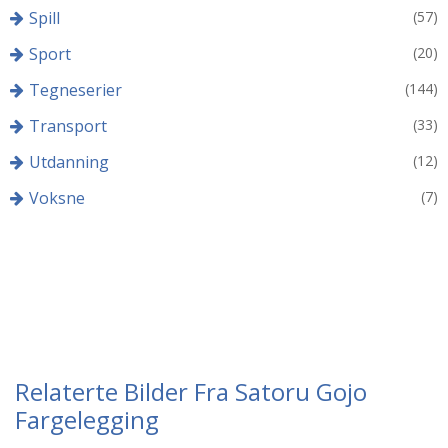
Spill
(57)
Sport
(20)
Tegneserier
(144)
Transport
(33)
Utdanning
(12)
Voksne
(7)
Relaterte Bilder Fra Satoru Gojo
Fargelegging