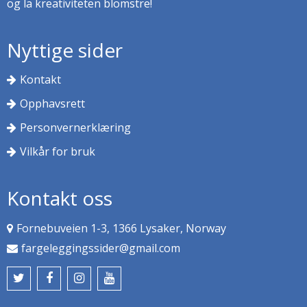
og la kreativiteten blomstre!
Nyttige sider
Kontakt
Opphavsrett
Personvernerklæring
Vilkår for bruk
Kontakt oss
Fornebuveien 1-3, 1366 Lysaker, Norway
fargeleggingssider@gmail.com