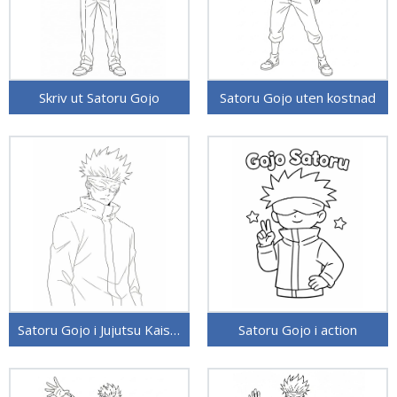
Skriv ut Satoru Gojo
Satoru Gojo uten kostnad
Satoru Gojo i Jujutsu Kaisen
Satoru Gojo i action