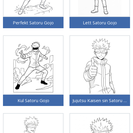
Perfekt Satoru Gojo
Lett Satoru Gojo
Kul Satoru Gojo
Jujutsu Kaisen sin Satoru Gojo