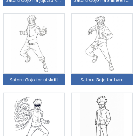
Satoru Gojo for utskrift
Satoru Gojo for barn