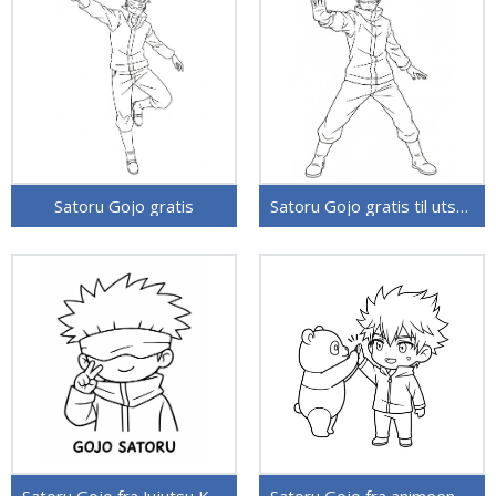
Satoru Gojo gratis
Satoru Gojo gratis til utskrift
Satoru Gojo fra Jujutsu Kaisen
Satoru Gojo fra animeen Jujutsu Kaisen