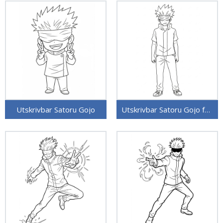
Utskrivbar Satoru Gojo
Utskrivbar Satoru Gojo for barn