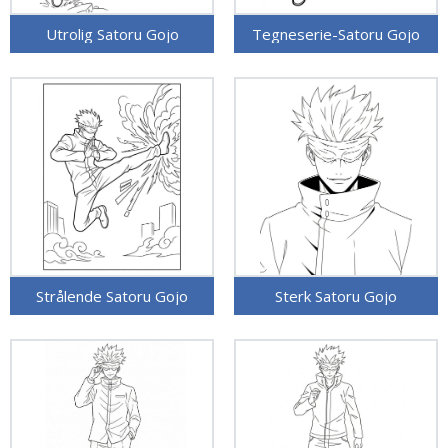
Utrolig Satoru Gojo
Tegneserie-Satoru Gojo
Strålende Satoru Gojo
Sterk Satoru Gojo