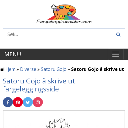
MENU
Hjem
»
Diverse
»
Satoru Gojo
»
Satoru Gojo å skrive ut
Satoru Gojo å skrive ut
fargeleggingsside