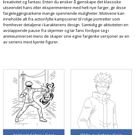
kreativitet og fantasi. Enten du ønsker å gjenskape det klassiske
utseendet hans eller eksperimentere med helt nye farger, gir disse
fargeleggingsarkene mange spennende muligheter. Motivene kan
inneholde alt fra actionfylte kampscener til rolige portretter som
fremhever detaljene i karakterens design. Samtidig gir aktiviteten en
avslappende pause fra skjermer og lar fans fordype seg i
animeuniverset mens de skaper sine egne fargerike versjoner av en
av seriens mest kjente figurer.