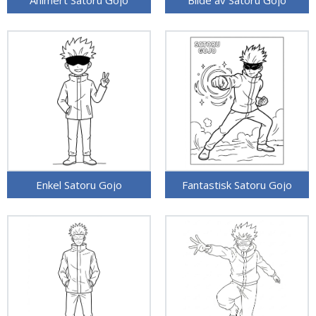
Animert Satoru Gojo
Bilde av Satoru Gojo
Enkel Satoru Gojo
Fantastisk Satoru Gojo