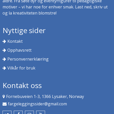
aldre. Fra søte dyr og eventyrfigurer til pedagogiske
motiver – vi har noe for enhver smak. Last ned, skriv ut
og la kreativiteten blomstre!
Nyttige sider
Kontakt
Opphavsrett
Personvernerklæring
Vilkår for bruk
Kontakt oss
Fornebuveien 1-3, 1366 Lysaker, Norway
fargeleggingssider@gmail.com