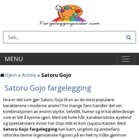
MENU
Hjem
»
Anime
»
Satoru Gojo
Satoru Gojo fargelegging
Hva er det som gjør Satoru Gojo til en av de mest populære
karakterene i moderne anime? For mange fans handler det om
kombinasjonen av enorm styrke, selvtillit, humor og et karakterdesign
som er lett å kjenne igjen. Med sitt hvite hår, karakteristiske øyebind
og spektakulære evner har Gojo blitt et ikon i Jujutsu Kaisen. Med
Satoru Gojo fargelegging
kan barn, ungdom og animefans
utforske denne legendariske figuren på en helt ny måte gjennom