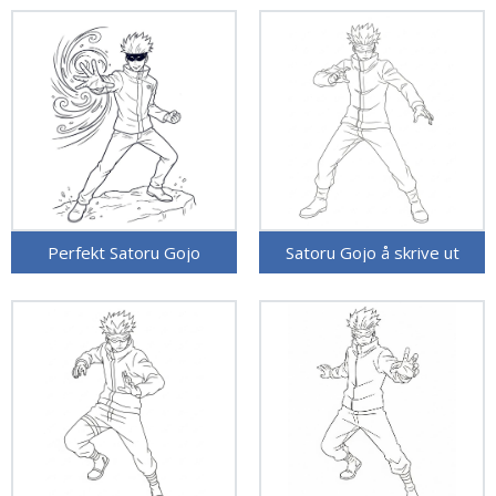
Perfekt Satoru Gojo
Satoru Gojo å skrive ut