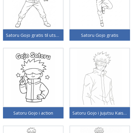
Satoru Gojo gratis til utskrift
Satoru Gojo gratis
Satoru Gojo i action
Satoru Gojo i Jujutsu Kaisen