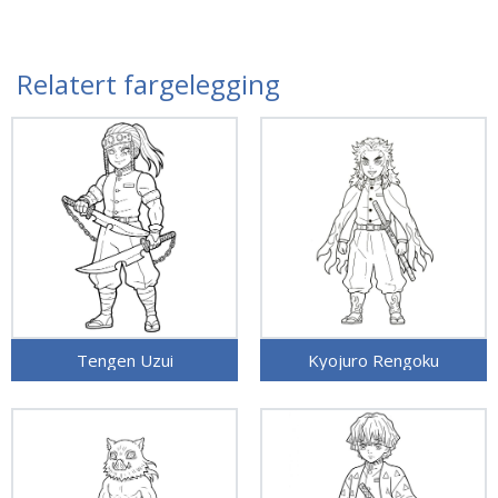
Relatert fargelegging
Tengen Uzui
Kyojuro Rengoku