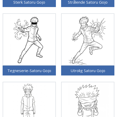
Sterk Satoru Gojo
Strålende Satoru Gojo
Tegneserie-Satoru Gojo
Utrolig Satoru Gojo