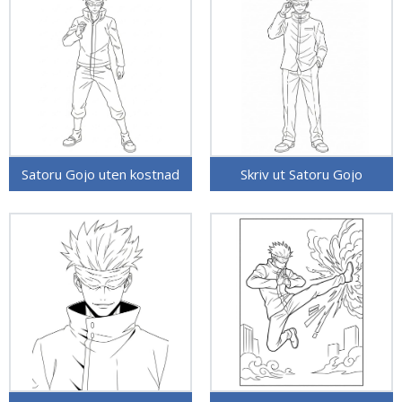
Satoru Gojo uten kostnad
Skriv ut Satoru Gojo