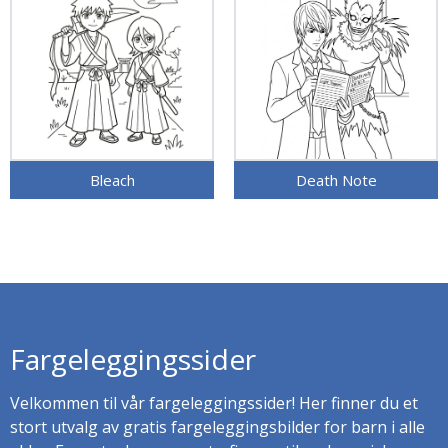
Bleach
Death Note
Fargeleggingssider
Velkommen til vår fargeleggingssider! Her finner du et
stort utvalg av gratis fargeleggingsbilder for barn i alle