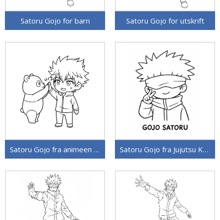
Satoru Gojo for barn
Satoru Gojo for utskrift
Satoru Gojo fra animeen Jujutsu Kaisen
Satoru Gojo fra Jujutsu Kaisen