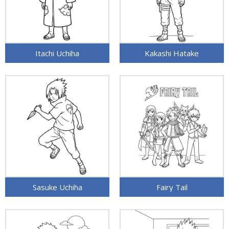
Itachi Uchiha
Kakashi Hatake
Sasuke Uchiha
Fairy Tail