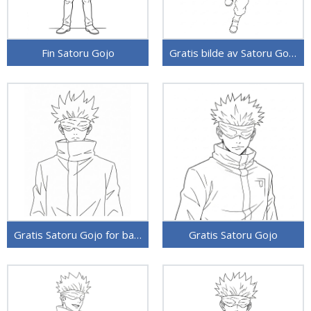
Fin Satoru Gojo
Gratis bilde av Satoru Gojo
Gratis Satoru Gojo for barn
Gratis Satoru Gojo