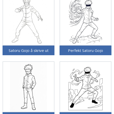
Satoru Gojo å skrive ut
Perfekt Satoru Gojo