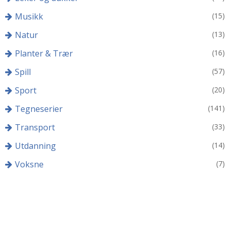
Musikk
(15)
Natur
(13)
Planter & Trær
(16)
Spill
(57)
Sport
(20)
Tegneserier
(141)
Transport
(33)
Utdanning
(14)
Voksne
(7)