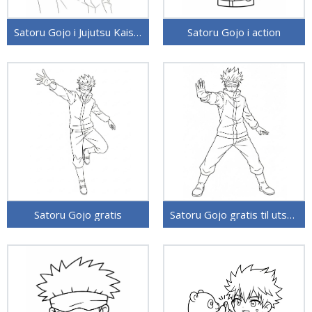
Satoru Gojo i Jujutsu Kaisen
Satoru Gojo i action
Satoru Gojo gratis
Satoru Gojo gratis til utskrift