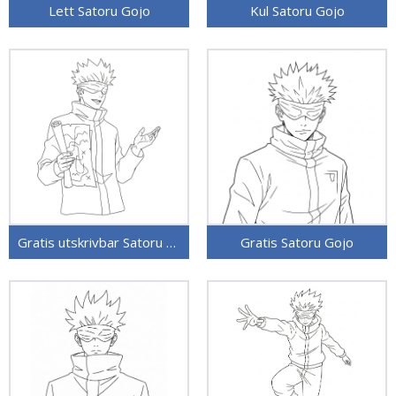
Lett Satoru Gojo
Kul Satoru Gojo
Gratis utskrivbar Satoru Gojo
Gratis Satoru Gojo