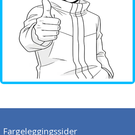
Fargeleggingssider