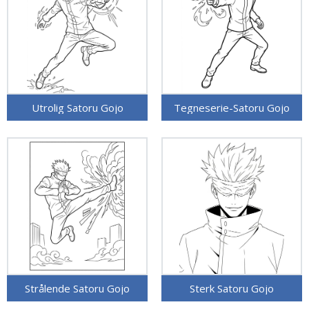
Utrolig Satoru Gojo
Tegneserie-Satoru Gojo
Strålende Satoru Gojo
Sterk Satoru Gojo