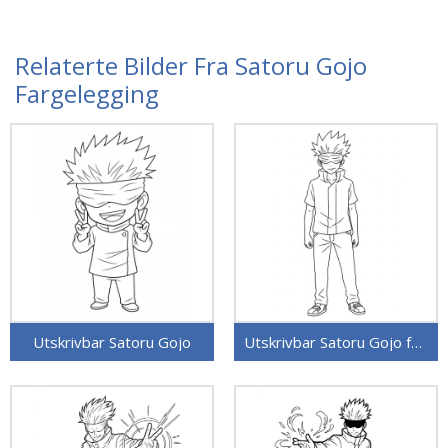
Relaterte Bilder Fra Satoru Gojo
Fargelegging
Utskrivbar Satoru Gojo
Utskrivbar Satoru Gojo for barn