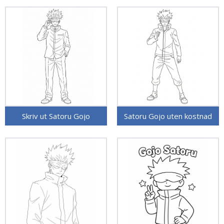
Skriv ut Satoru Gojo
Satoru Gojo uten kostnad