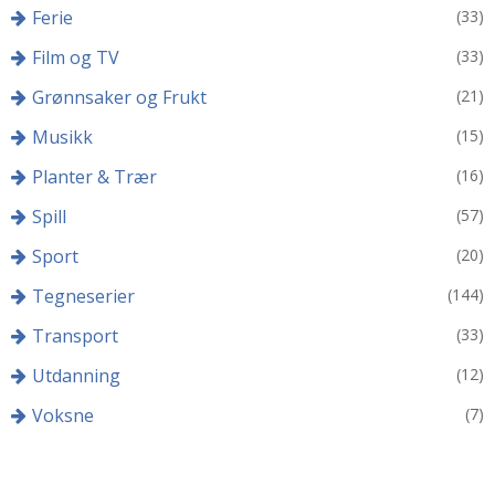
Ferie
(33)
Film og TV
(33)
Grønnsaker og Frukt
(21)
Musikk
(15)
Planter & Trær
(16)
Spill
(57)
Sport
(20)
Tegneserier
(144)
Transport
(33)
Utdanning
(12)
Voksne
(7)