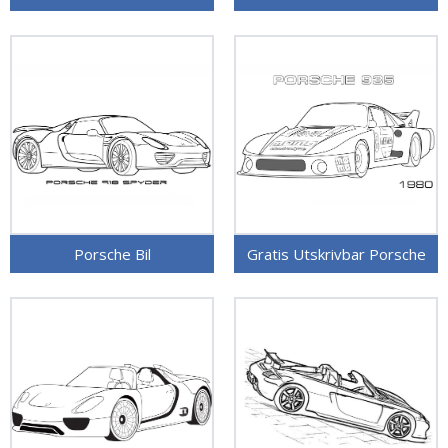
Porsche Bil
Gratis Utskrivbar Porsche