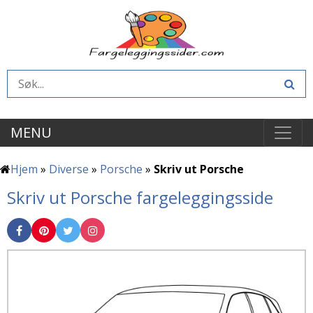
MENU
Hjem
»
Diverse
»
Porsche
»
Skriv ut Porsche
Skriv ut Porsche fargeleggingsside