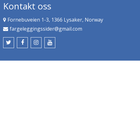
Kontakt oss
Fornebuveien 1-3, 1366 Lysaker, Norway
fargeleggingssider@gmail.com