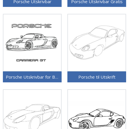
Porsche Utskrivbar
Porsche Utskrivbar Gratis
Porsche Utskrivbar for Barn
Porsche til Utskrift