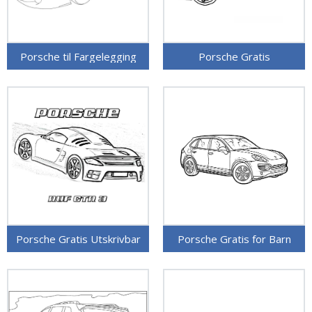
Porsche til Fargelegging
Porsche Gratis
Porsche Gratis Utskrivbar
Porsche Gratis for Barn