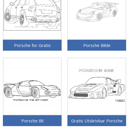
Porsche for Gratis
Porsche Bilde
Porsche Bil
Gratis Utskrivbar Porsche