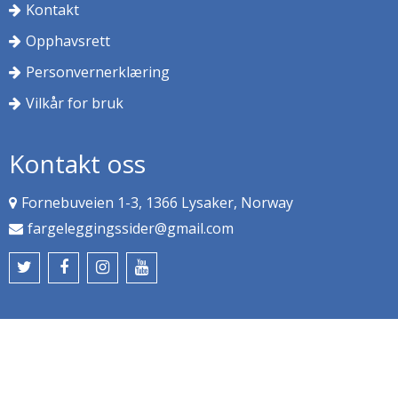
Kontakt
Opphavsrett
Personvernerklæring
Vilkår for bruk
Kontakt oss
Fornebuveien 1-3, 1366 Lysaker, Norway
fargeleggingssider@gmail.com