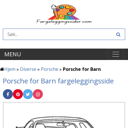
MENU
Hjem
»
Diverse
»
Porsche
»
Porsche for Barn
Porsche for Barn fargeleggingsside