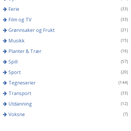
Ferie
(33)
Film og TV
(33)
Grønnsaker og Frukt
(21)
Musikk
(15)
Planter & Trær
(16)
Spill
(57)
Sport
(20)
Tegneserier
(144)
Transport
(33)
Utdanning
(12)
Voksne
(7)