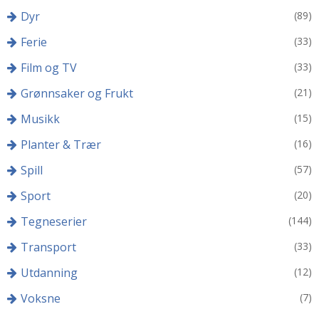
Dyr
(89)
Ferie
(33)
Film og TV
(33)
Grønnsaker og Frukt
(21)
Musikk
(15)
Planter & Trær
(16)
Spill
(57)
Sport
(20)
Tegneserier
(144)
Transport
(33)
Utdanning
(12)
Voksne
(7)