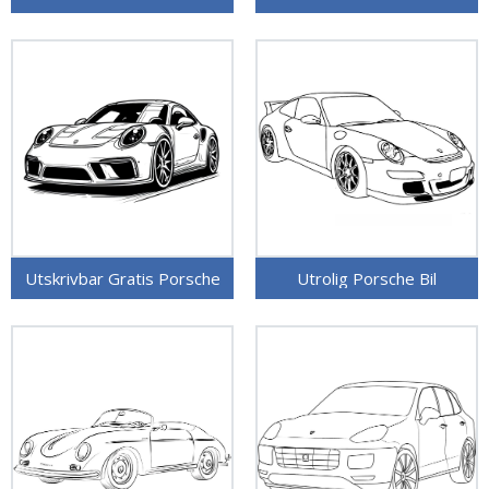
Utskrivbar Gratis Porsche
Utrolig Porsche Bil