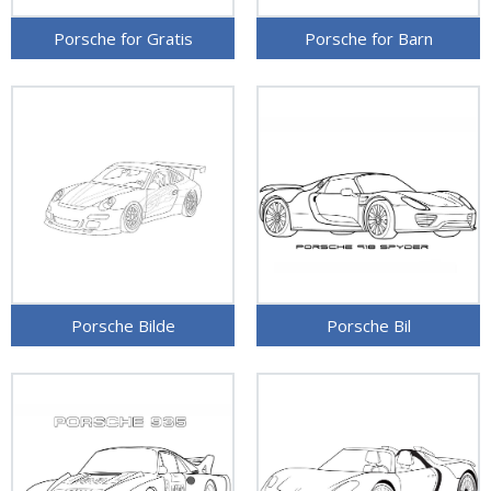
Porsche for Gratis
Porsche for Barn
Porsche Bilde
Porsche Bil