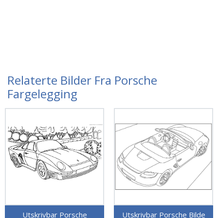
Relaterte Bilder Fra Porsche
Fargelegging
Utskrivbar Porsche
Utskrivbar Porsche Bilde