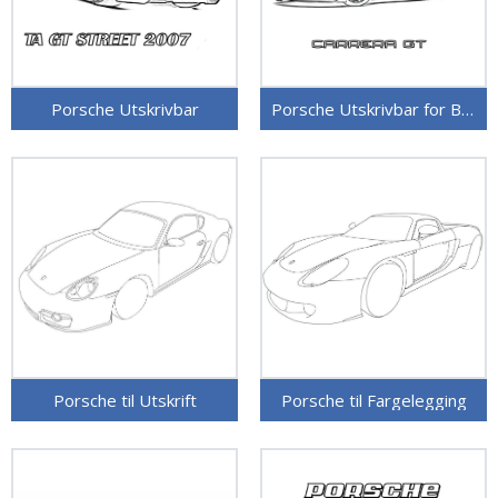
Porsche Utskrivbar
Porsche Utskrivbar for Barn
Porsche til Utskrift
Porsche til Fargelegging