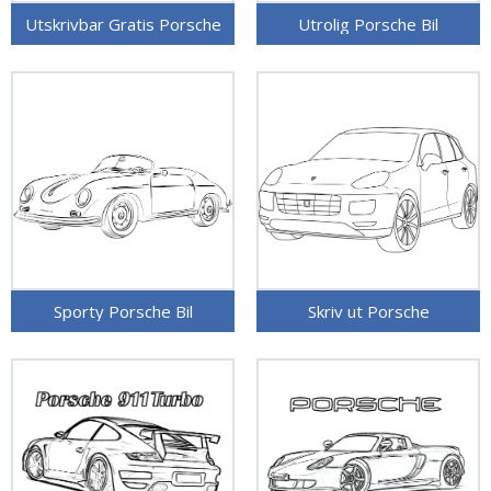
Utskrivbar Gratis Porsche
Utrolig Porsche Bil
Sporty Porsche Bil
Skriv ut Porsche