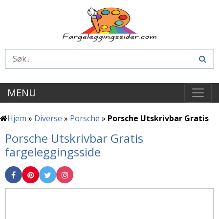
MENU
Hjem
»
Diverse
»
Porsche
»
Porsche Utskrivbar Gratis
Porsche Utskrivbar Gratis
fargeleggingsside