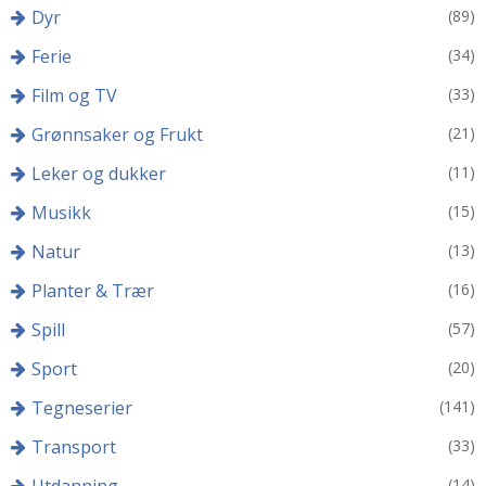
Dyr
(89)
Ferie
(34)
Film og TV
(33)
Grønnsaker og Frukt
(21)
Leker og dukker
(11)
Musikk
(15)
Natur
(13)
Planter & Trær
(16)
Spill
(57)
Sport
(20)
Tegneserier
(141)
Transport
(33)
Utdanning
(14)