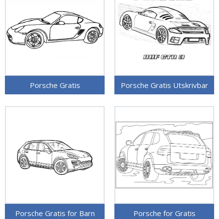
Porsche Gratis
Porsche Gratis Utskrivbar
Porsche Gratis for Barn
Porsche for Gratis