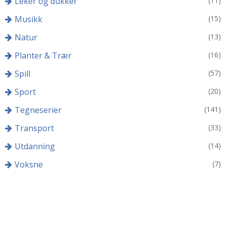
Leker og dukker
(11)
Musikk
(15)
Natur
(13)
Planter & Trær
(16)
Spill
(57)
Sport
(20)
Tegneserier
(141)
Transport
(33)
Utdanning
(14)
Voksne
(7)