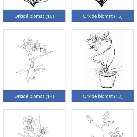
Orkidé blomst (16)
Orkidé blomst (15)
Orkidé blomst (14)
Orkidé blomst (13)