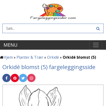
MENU
Hjem
»
Planter & Trær
»
Orkidé
»
Orkidé blomst (5)
Orkidé blomst (5) fargeleggingsside