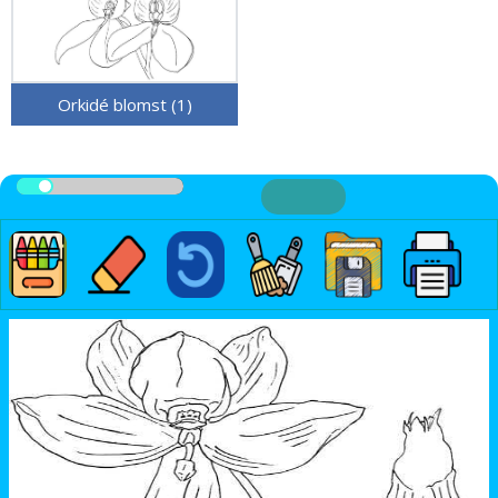
Orkidé blomst (1)