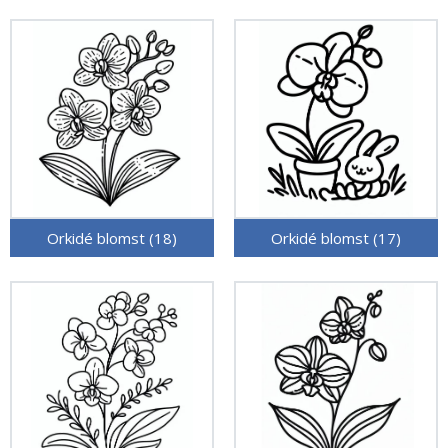
Orkidé blomst (18)
Orkidé blomst (17)