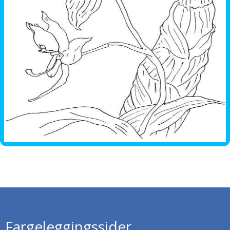
Fargeleggingssider