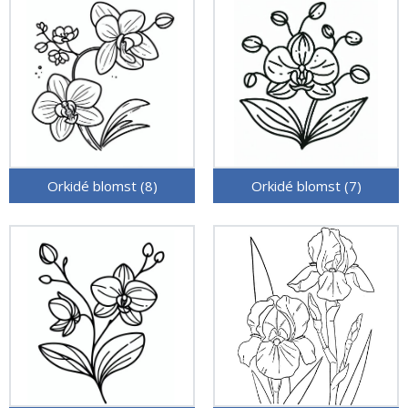
Orkidé blomst (8)
Orkidé blomst (7)