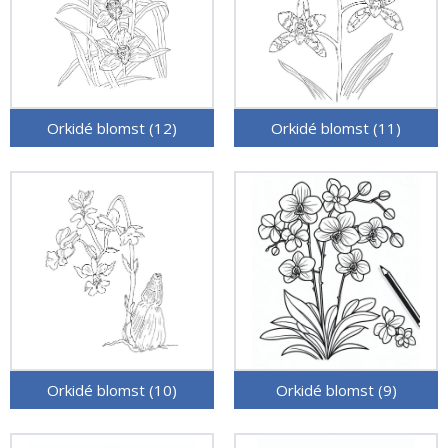
Orkidé blomst (12)
Orkidé blomst (11)
Orkidé blomst (10)
Orkidé blomst (9)