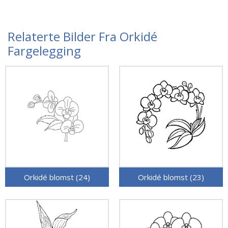
Relaterte Bilder Fra Orkidé
Fargelegging
Orkidé blomst (24)
Orkidé blomst (23)