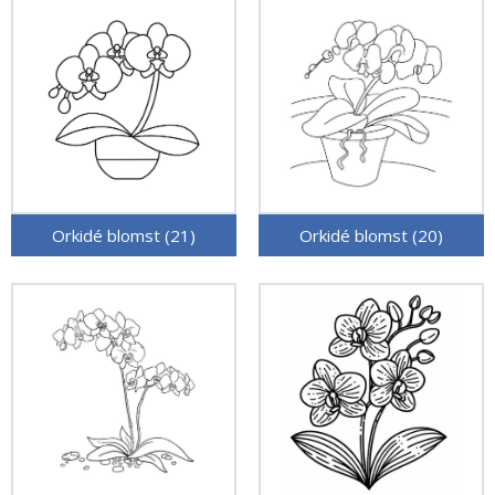
Orkidé blomst (21)
Orkidé blomst (20)