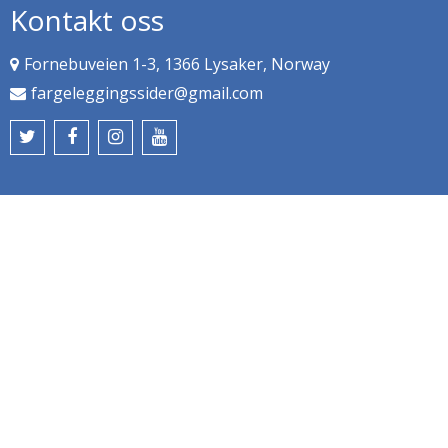
Kontakt oss
Fornebuveien 1-3, 1366 Lysaker, Norway
fargeleggingssider@gmail.com