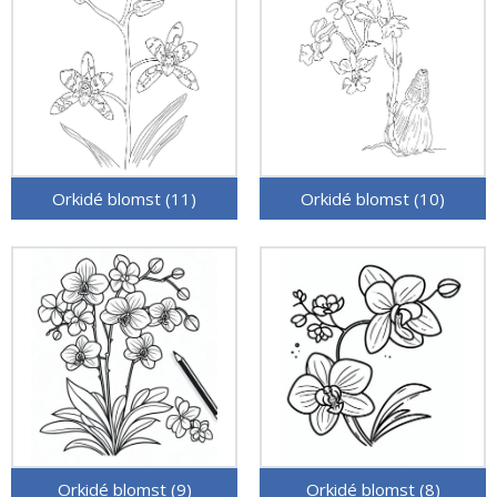
Orkidé blomst (11)
Orkidé blomst (10)
Orkidé blomst (9)
Orkidé blomst (8)