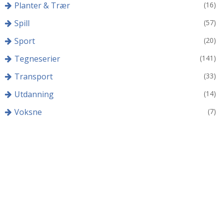
Planter & Trær
(16)
Spill
(57)
Sport
(20)
Tegneserier
(141)
Transport
(33)
Utdanning
(14)
Voksne
(7)