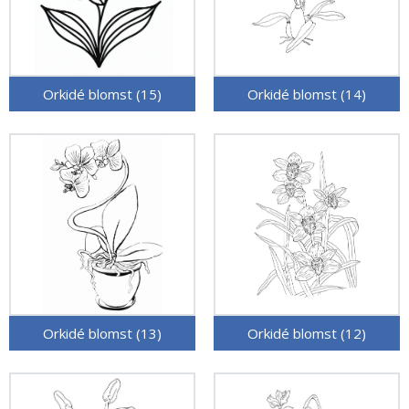
Orkidé blomst (15)
Orkidé blomst (14)
Orkidé blomst (13)
Orkidé blomst (12)