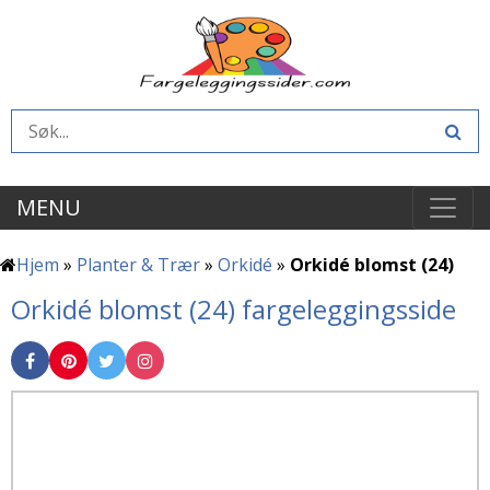
MENU
Hjem
»
Planter & Trær
»
Orkidé
»
Orkidé blomst (24)
Orkidé blomst (24) fargeleggingsside