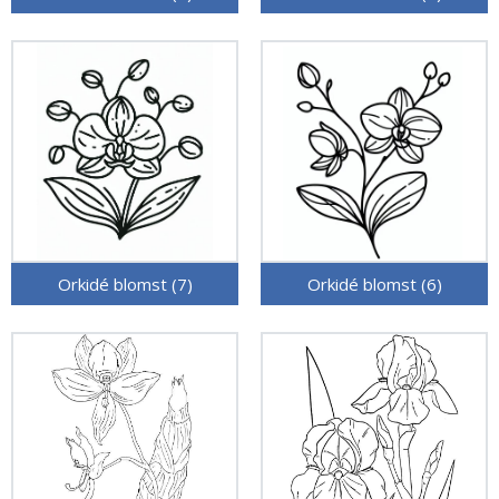
Orkidé blomst (7)
Orkidé blomst (6)