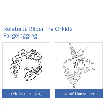
Relaterte Bilder Fra Orkidé
Fargelegging
Orkidé blomst (23)
Orkidé blomst (22)