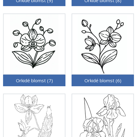
Orkidé blomst (9)
Orkidé blomst (8)
Orkidé blomst (7)
Orkidé blomst (6)