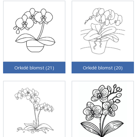
Orkidé blomst (21)
Orkidé blomst (20)