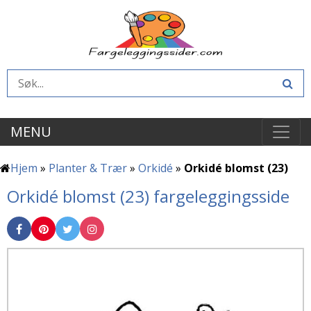
MENU
Hjem
»
Planter & Trær
»
Orkidé
»
Orkidé blomst (23)
Orkidé blomst (23) fargeleggingsside