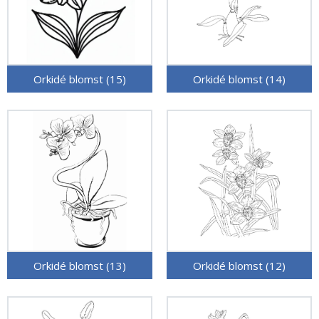
Orkidé blomst (15)
Orkidé blomst (14)
Orkidé blomst (13)
Orkidé blomst (12)