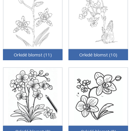
Orkidé blomst (11)
Orkidé blomst (10)