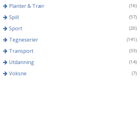
Planter & Trær
(16)
Spill
(57)
Sport
(20)
Tegneserier
(141)
Transport
(33)
Utdanning
(14)
Voksne
(7)