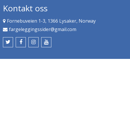
Kontakt oss
Fornebuveien 1-3, 1366 Lysaker, Norway
fargeleggingssider@gmail.com