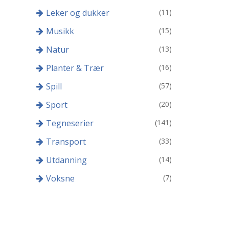
Leker og dukker
(11)
Musikk
(15)
Natur
(13)
Planter & Trær
(16)
Spill
(57)
Sport
(20)
Tegneserier
(141)
Transport
(33)
Utdanning
(14)
Voksne
(7)