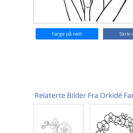
Farge på nett
Skriv 
Relaterte Bilder Fra Orkidé F