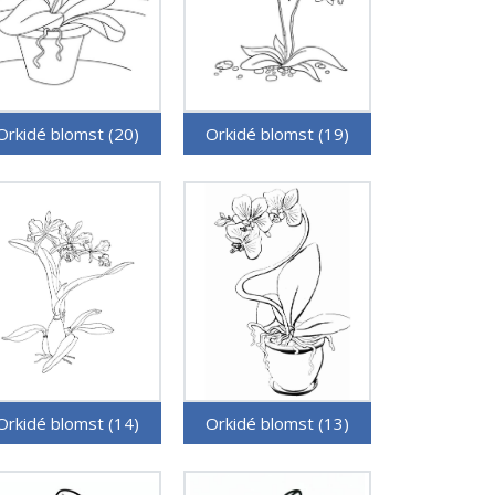
Orkidé blomst (20)
Orkidé blomst (19)
Orkidé blomst (14)
Orkidé blomst (13)