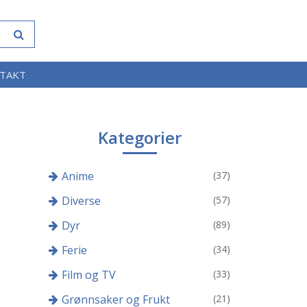
TAKT
Kategorier
Anime
(37)
Diverse
(57)
Dyr
(89)
Ferie
(34)
Film og TV
(33)
Grønnsaker og Frukt
(21)