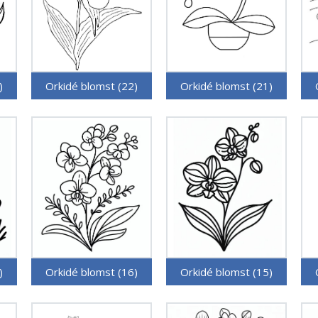
)
Orkidé blomst (22)
Orkidé blomst (21)
)
Orkidé blomst (16)
Orkidé blomst (15)