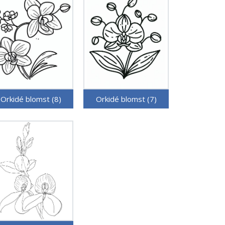
Orkidé blomst (8)
Orkidé blomst (7)