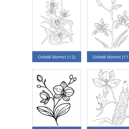
Orkidé blomst (12)
Orkidé blomst (11