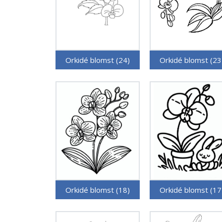
Orkidé blomst (24)
Orkidé blomst (23
Orkidé blomst (18)
Orkidé blomst (17