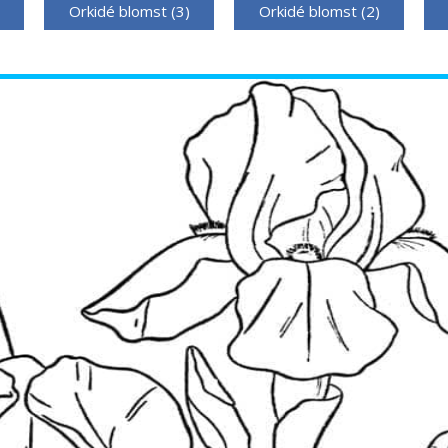
Orkidé blomst (3)
Orkidé blomst (2)