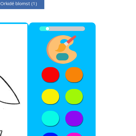
Orkidé blomst (1)