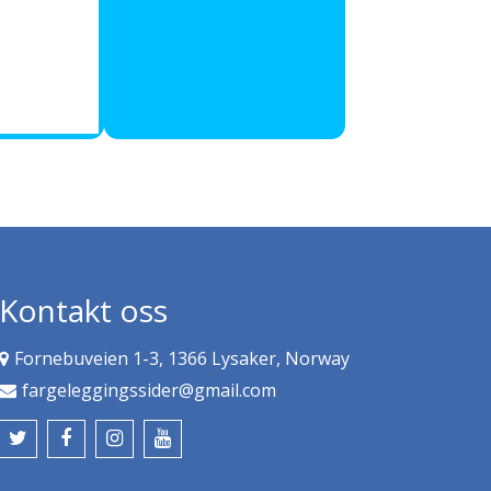
Kontakt oss
Fornebuveien 1-3, 1366 Lysaker, Norway
fargeleggingssider@gmail.com