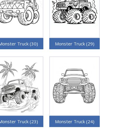
Monster Truck (30)
Monster Truck (29)
Monster Truck (23)
Monster Truck (24)