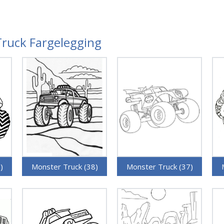
Truck Fargelegging
)
Monster Truck (38)
Monster Truck (37)