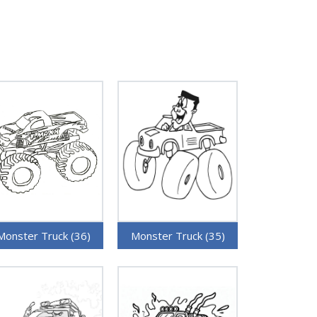
Monster Truck (36)
Monster Truck (35)