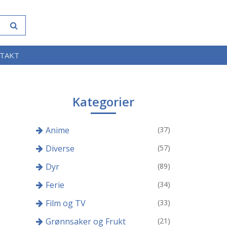
TAKT
Kategorier
Anime
(37)
Diverse
(57)
Dyr
(89)
Ferie
(34)
Film og TV
(33)
Grønnsaker og Frukt
(21)