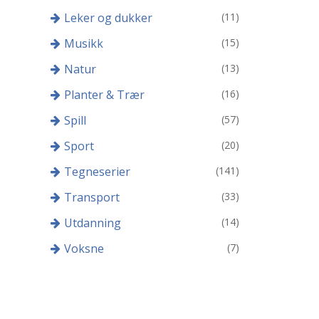
Leker og dukker
(11)
Musikk
(15)
Natur
(13)
Planter & Trær
(16)
Spill
(57)
Sport
(20)
Tegneserier
(141)
Transport
(33)
Utdanning
(14)
Voksne
(7)