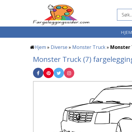
HJE
Hjem
»
Diverse
»
Monster Truck
»
Monster 
Monster Truck (7) fargeleggin