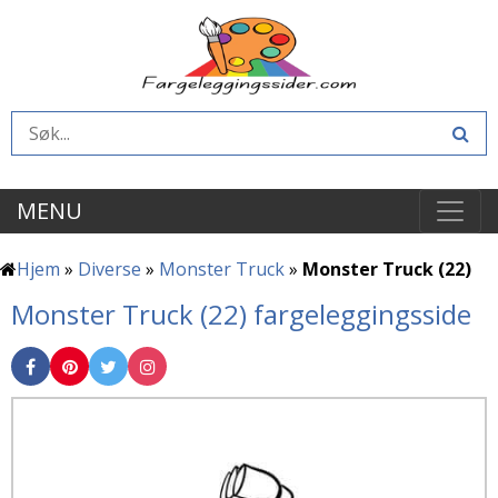
MENU
Hjem
»
Diverse
»
Monster Truck
»
Monster Truck (22)
Monster Truck (22) fargeleggingsside