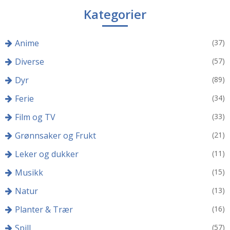
Kategorier
Anime
(37)
Diverse
(57)
Dyr
(89)
Ferie
(34)
Film og TV
(33)
Grønnsaker og Frukt
(21)
Leker og dukker
(11)
Musikk
(15)
Natur
(13)
Planter & Trær
(16)
Spill
(57)