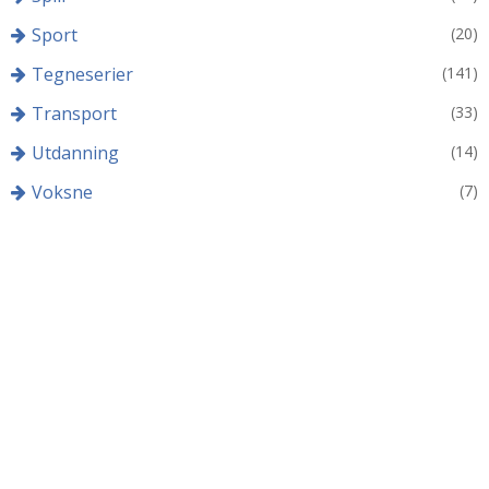
Sport
(20)
Tegneserier
(141)
Transport
(33)
Utdanning
(14)
Voksne
(7)