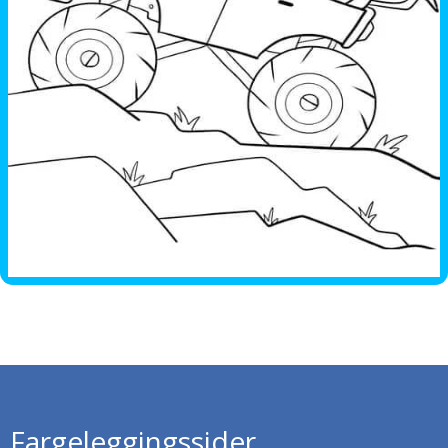
Fargeleggingssider