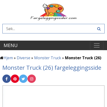
MENU
Hjem
»
Diverse
»
Monster Truck
»
Monster Truck (26)
Monster Truck (26) fargeleggingsside