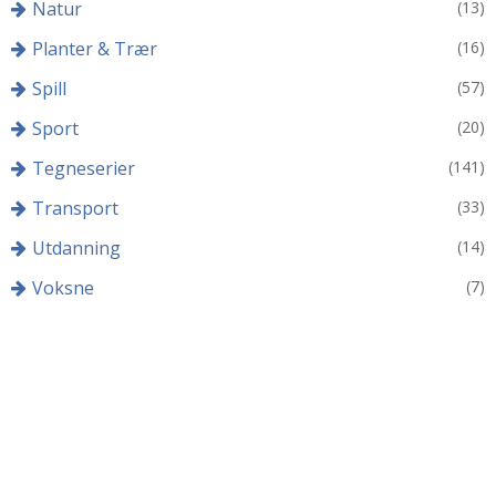
Natur
(13)
Planter & Trær
(16)
Spill
(57)
Sport
(20)
Tegneserier
(141)
Transport
(33)
Utdanning
(14)
Voksne
(7)