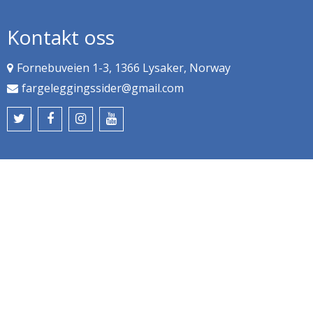
Kontakt oss
Fornebuveien 1-3, 1366 Lysaker, Norway
fargeleggingssider@gmail.com