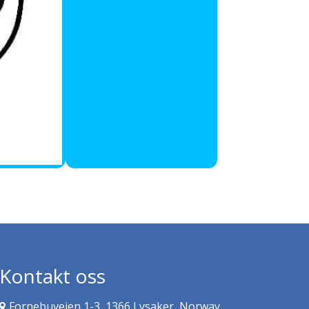
Kontakt oss
Fornebuveien 1-3, 1366 Lysaker, Norway