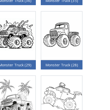
Monster Truck (36)
Monster Truck (35)
Monster Truck (29)
Monster Truck (28)