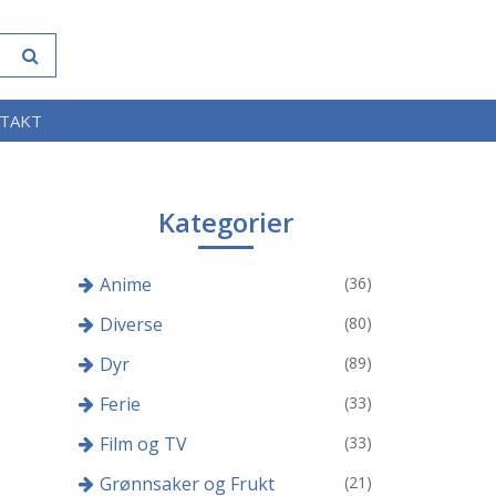
TAKT
Kategorier
Anime
(36)
Diverse
(80)
Dyr
(89)
Ferie
(33)
Film og TV
(33)
Grønnsaker og Frukt
(21)