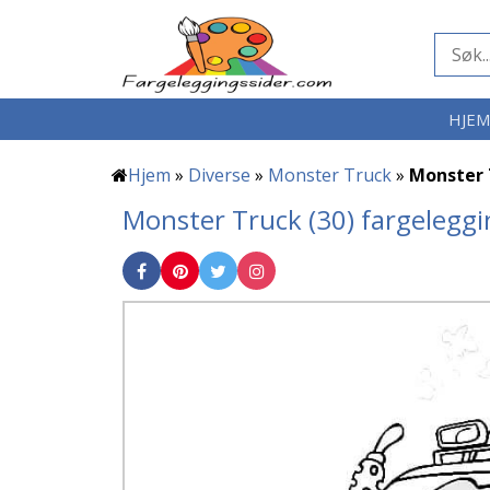
HJE
Hjem
»
Diverse
»
Monster Truck
»
Monster 
Monster Truck (30) fargeleggi