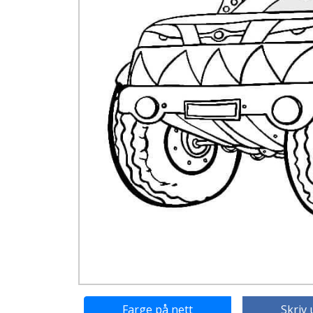
Farge på nett
Skriv 