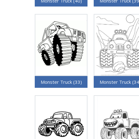
Monster Truck (40)
Monster Truck (39
Monster Truck (33)
Monster Truck (34