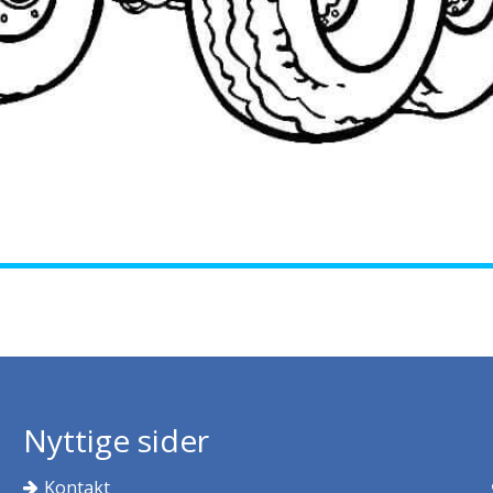
Nyttige sider
Kontakt