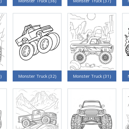
)
Monster Truck (38)
Monster Truck (37)
)
Monster Truck (32)
Monster Truck (31)