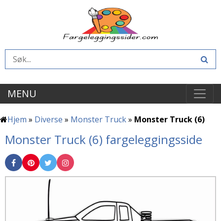
MENU
Hjem
»
Diverse
»
Monster Truck
»
Monster Truck (6)
Monster Truck (6) fargeleggingsside