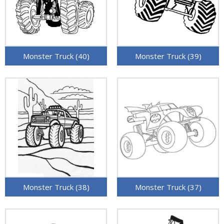
Monster Truck (40)
Monster Truck (39)
Monster Truck (38)
Monster Truck (37)