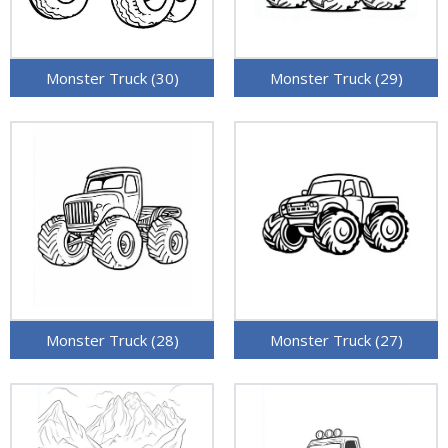
Monster Truck (30)
Monster Truck (29)
Monster Truck (28)
Monster Truck (27)