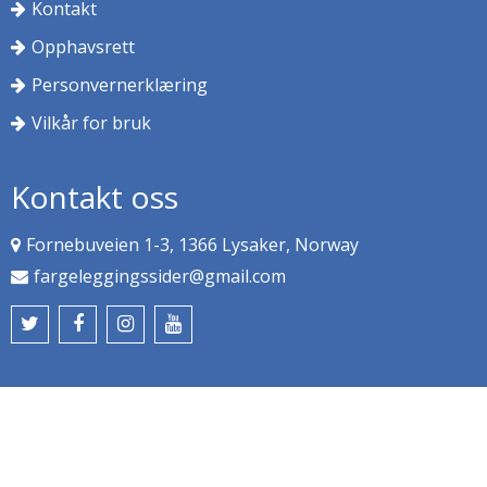
Kontakt
Opphavsrett
Personvernerklæring
Vilkår for bruk
Kontakt oss
Fornebuveien 1-3, 1366 Lysaker, Norway
fargeleggingssider@gmail.com