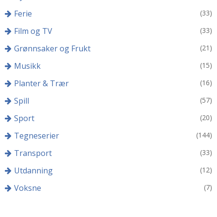
Ferie
(33)
Film og TV
(33)
Grønnsaker og Frukt
(21)
Musikk
(15)
Planter & Trær
(16)
Spill
(57)
Sport
(20)
Tegneserier
(144)
Transport
(33)
Utdanning
(12)
Voksne
(7)