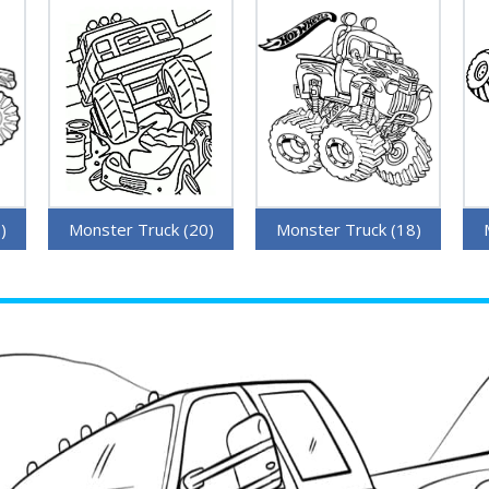
)
Monster Truck (20)
Monster Truck (18)