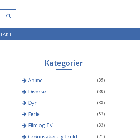
TAKT
Kategorier
Anime
(35)
Diverse
(80)
Dyr
(88)
Ferie
(33)
Film og TV
(33)
Grønnsaker og Frukt
(21)