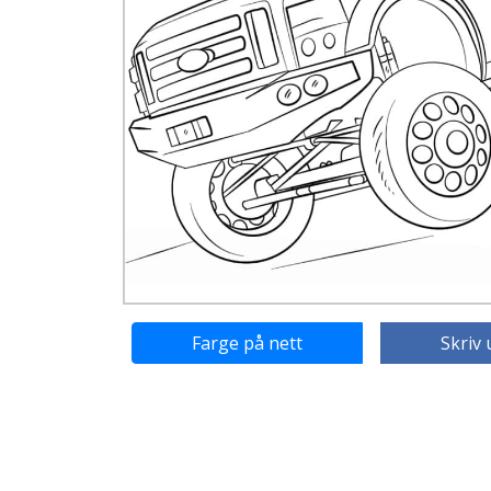
Farge på nett
Skriv 