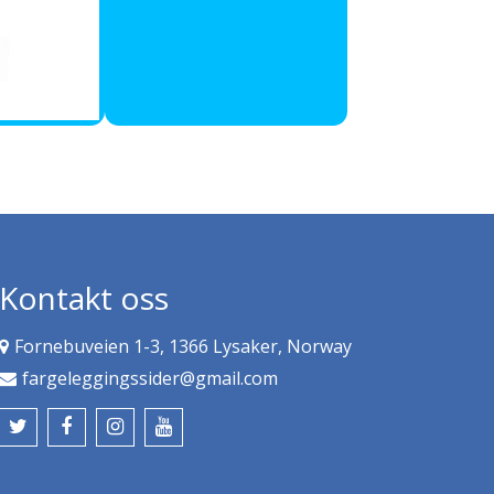
Kontakt oss
Fornebuveien 1-3, 1366 Lysaker, Norway
fargeleggingssider@gmail.com