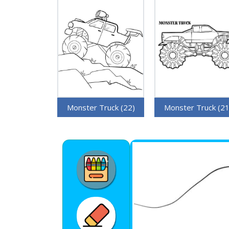
Monster Truck (22)
Monster Truck (21