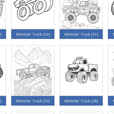
)
Monster Truck (32)
Monster Truck (31)
)
Monster Truck (25)
Monster Truck (26)