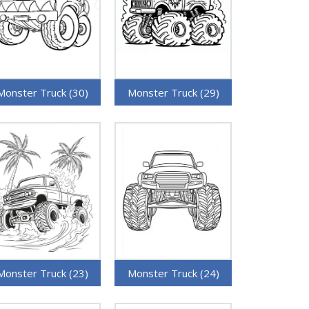
Monster Truck (30)
Monster Truck (29)
Monster Truck (23)
Monster Truck (24)