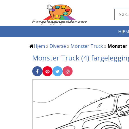
HJE
Hjem
»
Diverse
»
Monster Truck
»
Monster 
Monster Truck (4) fargeleggin