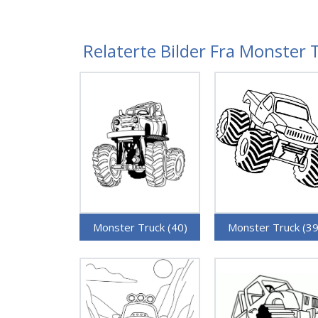
Relaterte Bilder Fra Monster 
Monster Truck (40)
Monster Truck (39