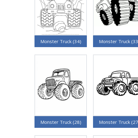
Monster Truck (34)
Monster Truck (33
Monster Truck (28)
Monster Truck (27