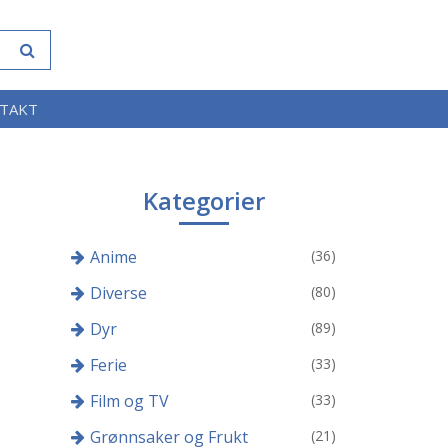
TAKT
Kategorier
Anime
(36)
Diverse
(80)
Dyr
(89)
Ferie
(33)
Film og TV
(33)
Grønnsaker og Frukt
(21)