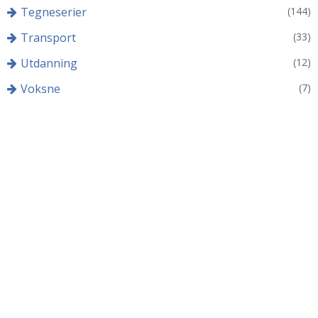
Tegneserier
(144)
Transport
(33)
Utdanning
(12)
Voksne
(7)