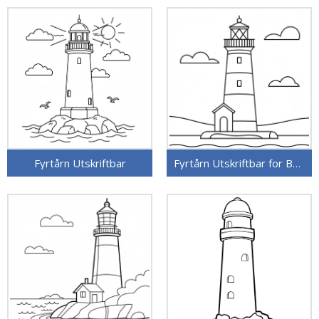
Fyrtårn Utskriftbar
Fyrtårn Utskriftbar for Barn