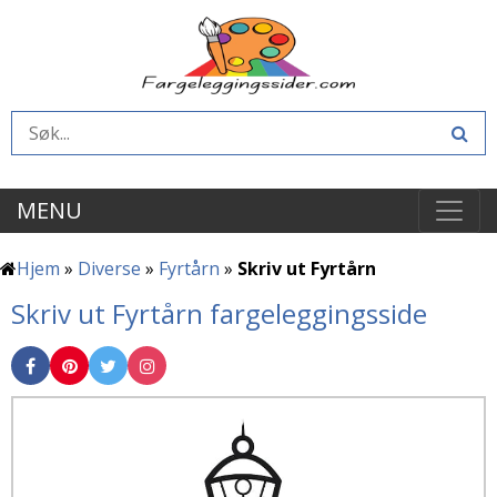
MENU
Hjem
»
Diverse
»
Fyrtårn
»
Skriv ut Fyrtårn
Skriv ut Fyrtårn fargeleggingsside