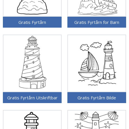
Gratis Fyrtårn
Gratis Fyrtårn for Barn
Gratis Fyrtårn Utskriftbar
Gratis Fyrtårn Bilde