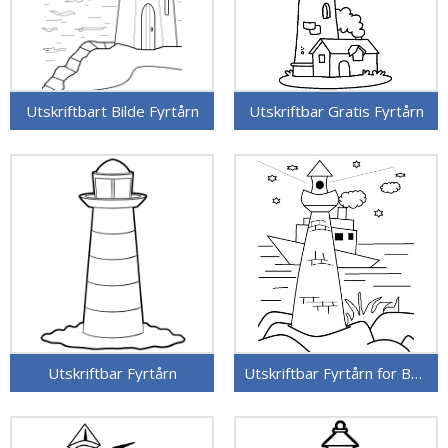
Utskriftbart Bilde Fyrtårn
Utskriftbar Gratis Fyrtårn
Utskriftbar Fyrtårn
Utskriftbar Fyrtårn for Barn