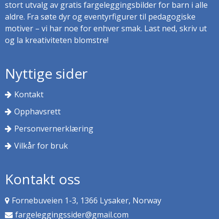
stort utvalg av gratis fargeleggingsbilder for barn i alle
aldre. Fra søte dyr og eventyrfigurer til pedagogiske
motiver – vi har noe for enhver smak. Last ned, skriv ut
og la kreativiteten blomstre!
Nyttige sider
Kontakt
Opphavsrett
Personvernerklæring
Vilkår for bruk
Kontakt oss
Fornebuveien 1-3, 1366 Lysaker, Norway
fargeleggingssider@gmail.com