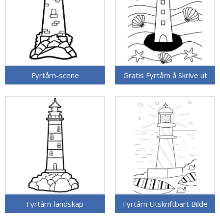
Fyrtårn-scene
Gratis Fyrtårn å Skrive ut
Fyrtårn-landskap
Fyrtårn Utskriftbart Bilde