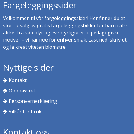
Fargeleggingssider
Velkommen til vår fargeleggingssider! Her finner du et
stort utvalg av gratis fargeleggingsbilder for barn i alle
aldre. Fra søte dyr og eventyrfigurer til pedagogiske
motiver – vi har noe for enhver smak. Last ned, skriv ut
og la kreativiteten blomstre!
Nyttige sider
Kontakt
Opphavsrett
Personvernerklæring
Vilkår for bruk
Kontakt oss