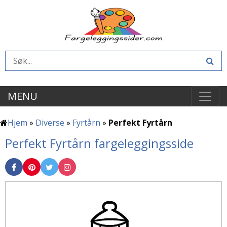
MENU
Hjem
»
Diverse
»
Fyrtårn
»
Perfekt Fyrtårn
Perfekt Fyrtårn fargeleggingsside