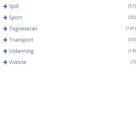
Spill
(57)
Sport
(20)
Tegneserier
(141)
Transport
(33)
Utdanning
(14)
Voksne
(7)