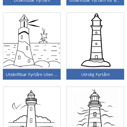
Utskriftbar Fyrtårn Uten Kostnad
Utrolig Fyrtårn