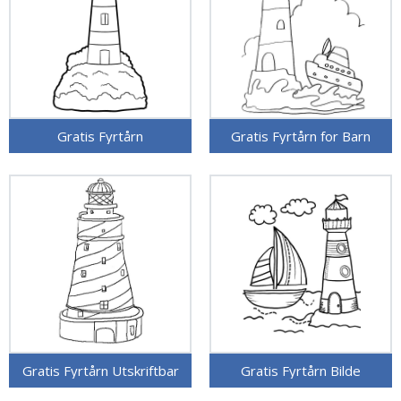
Gratis Fyrtårn
Gratis Fyrtårn for Barn
Gratis Fyrtårn Utskriftbar
Gratis Fyrtårn Bilde