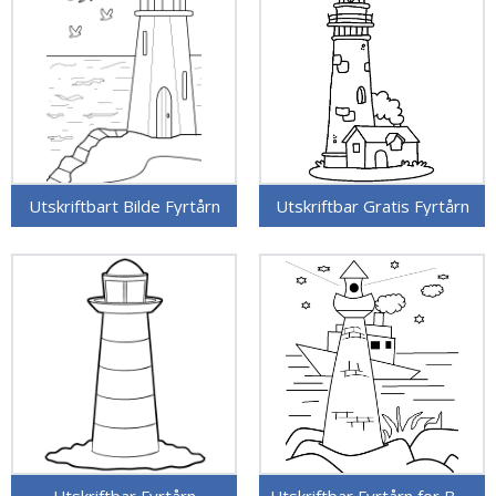
Utskriftbart Bilde Fyrtårn
Utskriftbar Gratis Fyrtårn
Utskriftbar Fyrtårn
Utskriftbar Fyrtårn for Barn