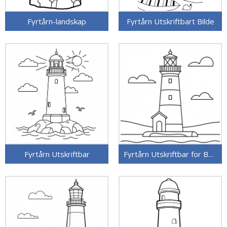
Fyrtårn-landskap
Fyrtårn Utskriftbart Bilde
Fyrtårn Utskriftbar
Fyrtårn Utskriftbar for Barn